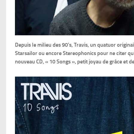
Depuis le milieu des 90’s, Travis, un quatuor orig
Starsailor ou encore Stereophonics pour ne citer qu’
nouveau CD, « 10 Songs », petit joyau de grâce et de