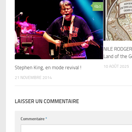
0
NILE RODGERS
Land of the 
10 AOÛT 2025
Stephen King, en mode revival !
21 NOVEMBRE 2014
LAISSER UN COMMENTAIRE
Commentaire
*