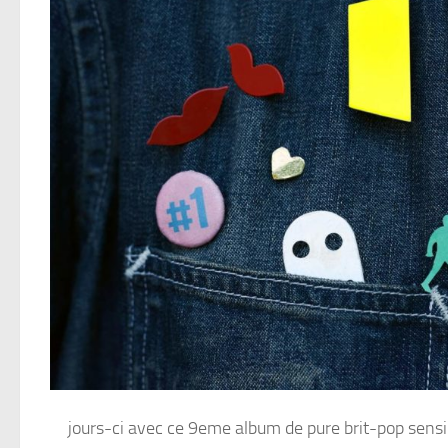
jours-ci avec ce 9eme album de pure brit-pop sensibl