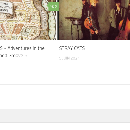
0
 « Adventures in the
STRAY CATS
Good Groove »
5 JUIN 2021