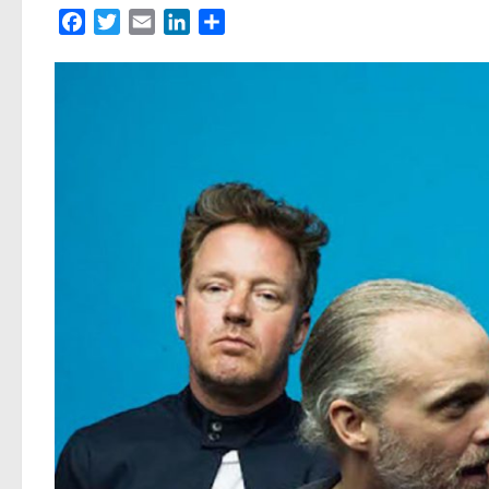
Facebook
Twitter
Email
LinkedIn
Partager