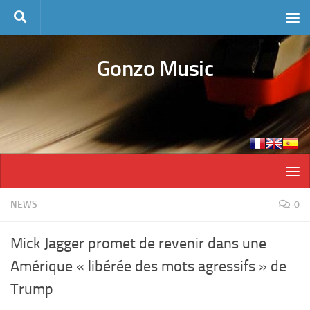
Skip to content
Gonzo Music
NEWS
0
Mick Jagger promet de revenir dans une
Amérique « libérée des mots agressifs » de
Trump