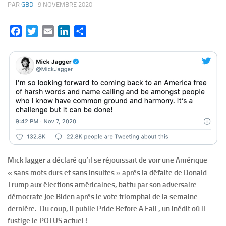
PAR
GBD
·
9 NOVEMBRE 2020
Facebook
Twitter
Email
LinkedIn
Partager
Mick Jagger a déclaré qu’il se réjouissait de voir une Amérique
« sans mots durs et sans insultes » après la défaite de Donald
Trump aux élections américaines, battu par son adversaire
démocrate Joe Biden après le vote triomphal de la semaine
dernière. Du coup, il publie Pride Before A Fall , un inédit où il
fustige le POTUS actuel !