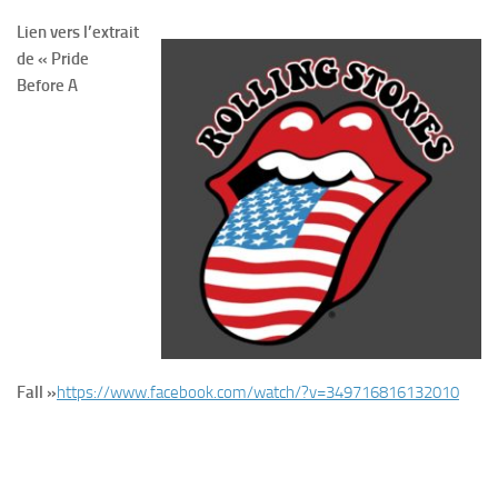
Lien vers l’extrait
de « Pride
Before A
Fall »
https://www.facebook.com/watch/?v=349716816132010