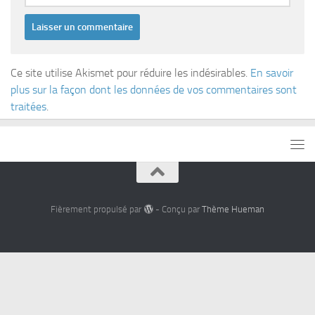
Ce site utilise Akismet pour réduire les indésirables.
En savoir
plus sur la façon dont les données de vos commentaires sont
traitées
.
Fièrement propulsé par
- Conçu par
Thème Hueman