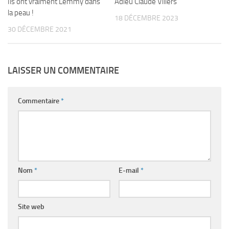
Ils ont vraiment Lemmy dans
Adieu Claude Villers
la peau !
18 DÉCEMBRE 2023
30 DÉCEMBRE 2021
LAISSER UN COMMENTAIRE
Commentaire
*
Nom
*
E-mail
*
Site web