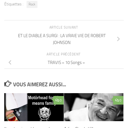
Étiquettes :
Rock
ARTICLE SUIVANT
ET LE DIABLE A SURGI : LA VRAIE VIE DE ROBERT
JOHNSON
ARTICLE PRÉCÉDENT
TRAVIS « 10 Songs »
VOUS AIMEREZ AUSSI...
0
0