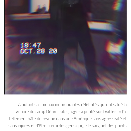
Ajoutant sa voix aux innombrables célébrités qui ont salué la
victoire du camp Démocrate, Jagger a publié sur Twitter : « J’ai
tellement hâte de revenir dans une Amérique sans agressivité et
sans injures et d’être parmi des gens qui, je le sais, ont des points