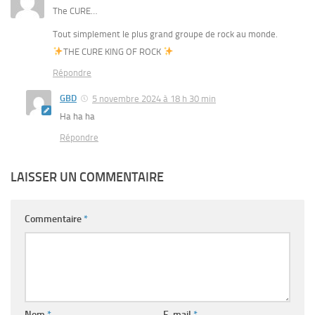
The CURE…
Tout simplement le plus grand groupe de rock au monde.
THE CURE KING OF ROCK
Répondre
GBD
5 novembre 2024 à 18 h 30 min
Ha ha ha
Répondre
LAISSER UN COMMENTAIRE
Commentaire
*
Nom
*
E-mail
*