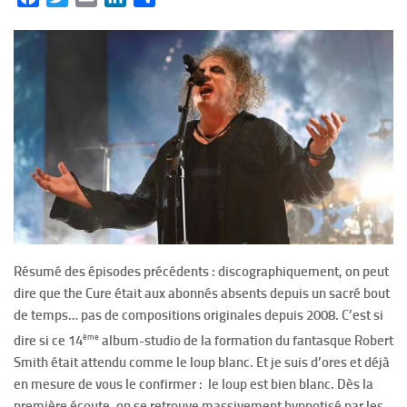
Résumé des épisodes précédents : discographiquement, on peut
dire que the Cure était aux abonnés absents depuis un sacré bout
de temps… pas de compositions originales depuis 2008. C’est si
ème
dire si ce 14
album-studio de la formation du fantasque Robert
Smith était attendu comme le loup blanc. Et je suis d’ores et déjà
en mesure de vous le confirmer : le loup est bien blanc. Dès la
première écoute, on se retrouve massivement hypnotisé par les