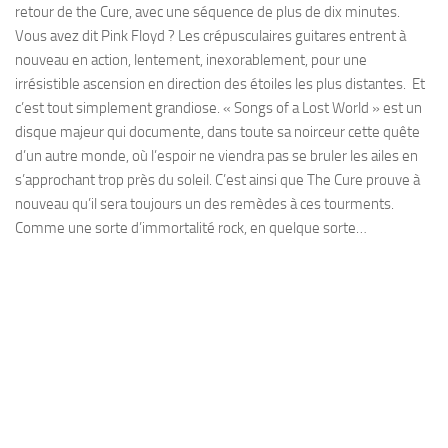
retour de the Cure, avec une séquence de plus de dix minutes.
Vous avez dit Pink Floyd ? Les crépusculaires guitares entrent à
nouveau en action, lentement, inexorablement, pour une
irrésistible ascension en direction des étoiles les plus distantes. Et
c’est tout simplement grandiose. « Songs of a Lost World » est un
disque majeur qui documente, dans toute sa noirceur cette quête
d’un autre monde, où l’espoir ne viendra pas se bruler les ailes en
s’approchant trop près du soleil. C’est ainsi que The Cure prouve à
nouveau qu’il sera toujours un des remèdes à ces tourments.
Comme une sorte d’immortalité rock, en quelque sorte…