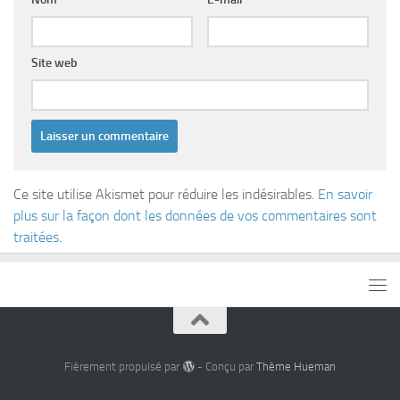
Site web
Ce site utilise Akismet pour réduire les indésirables.
En savoir
plus sur la façon dont les données de vos commentaires sont
traitées
.
Fièrement propulsé par
- Conçu par
Thème Hueman