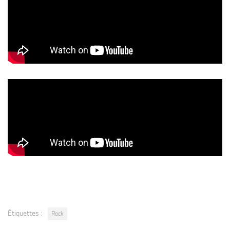
Étiquettes :
Rock