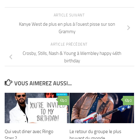
ARTICLE SUIVANT
Kanye West de plus en plus à l’ouest pisse sur son
Grammy
ARTICLE PRÉCÉDENT
Crosby, Stills, Nash & Young à Wembley happy 46th
birthday
VOUS AIMEREZ AUSSI...
0
0
Qui veut diner avec Ringo
Le retour du groupe le plus
Starr ?
bruyant du monde