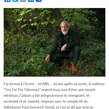
J’ai du mal à l’écrire… 50 ANS … 50 ans après sa sortie, le sublime
“Tea For The Tillerman” revient mais loin d’être une simple
réédition, l’album a été intégralement ré-enregistré, ré-
orchestré et ré-inventé, toujours avec la complicité du
fidèlissime Paul Samwell-Smith, et l’on se dit que seul un