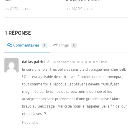
26 AVRIL 2017
17 MARS 2022
1 RÉPONSE
Commentaires
1
Pings
0
dattas patrick
16 septembre 2020 à 16 h 53 min
Encore une fois , très belle et sensible chronique mon cher GBD
! Qu’il est agréable de te lire car l’émotion que me provoqua ,
tout comme toi, à l’époque Cat Stevens devenu Yussuf, est
magnifiée par le temps et sa voix même burinée et les
arrangements sont proprement d’une grande classe ! Alors
bravo au vieux sage ! Merci de nous le rappeler. Belle fin de jour
et des bises. P.
Répondre