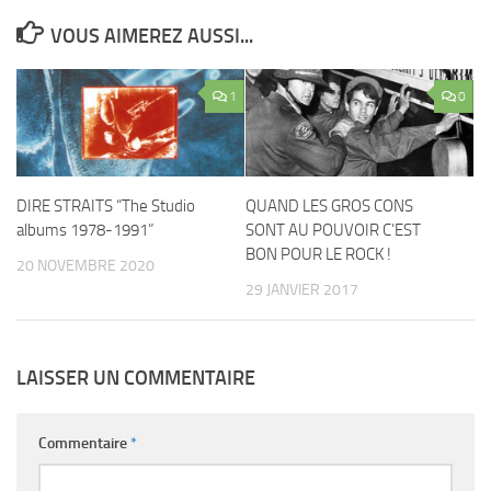
VOUS AIMEREZ AUSSI...
1
0
DIRE STRAITS “The Studio
QUAND LES GROS CONS
albums 1978-1991”
SONT AU POUVOIR C’EST
BON POUR LE ROCK !
20 NOVEMBRE 2020
29 JANVIER 2017
LAISSER UN COMMENTAIRE
Commentaire
*