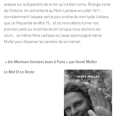
analyse sur la disparition de ce Jim qu’il a bien connu. Étrange ironie
de l’histoire, Jim est enterré au Père-Lachaise en juillet 1971…
coincidemment l’espace vert le plus proche de mon lycée Voltaire,
que j’ai fréquenté de 68 à 75… et où nous allions fumer nos
premiers pets sur la tombe de Jim lorsque nous séchions les
cours… ce même Père Lachaise où j’avais accompagné Hervé
Muller pour disperser les cendres de sa maman.
« Jim Morrison Derniers Jours à Paris » par Hervé Muller
Le Mot Et Le Reste