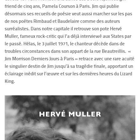
friend de cinq ans, Pamela Courson à Paris. Jim qui publie
désormais ses recueils de poésie veut aussi marcher sur les pas
de nos poétes Rimbaud et Baudelaire comme des auteurs
surréalistes. Dans notre capitale il retrouve son pote Hervé
Muller, fameux rock-critic qui l’a déjà interviewé aux States par
le passé. Hélas, le 3 juillet 1971, le chanteur décède dans de
troubles circonstances dans son appart de la rue Beautreillis. «
Jim Morrison Derniers Jours à Paris » retrace avec une rare acuité
le singulier destin de Jim jusqu’à sa tragédie finale, apportant un
éclairage inédit sur l’œuvre et sur les dernières heures du Lizard
King.