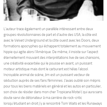
L’auteur trace également un parallèle intéressant entre deux
groupes révolutionnaires de part et d’autre des USA, la côte est
avec le Velvet Underground et la côte ouest avec les Doors, deux
formations apocryphes qui échappent totalement au mouvement
hippie qui agite alors l’Amérique. De même, il insiste sur l’aspect
éternellement mouvant des interprétations live de ses chansons,
une créativité exacerbée qui le pousse en avant, un puissant
moteur artistique mais dont le carburant est hélas l’alcool.
Incroyable animal de scène, Jim est un puissant vecteur de
séduction auprès de ses fans féminines. J’avais oublié son mépris
pour tous les biens matériels en général et les autos en particulier,
son choix de résider dans mon cher Tropicana Motel ( qui aura sans
doute servi de détonateur à ma carrière de rock-critic
lorsqu’étudiant en droit j’y ai rencontré Tom Waits et les Runaways