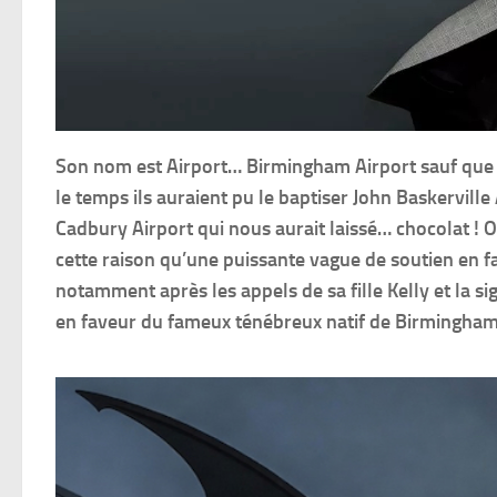
Son nom est Airport… Birmingham Airport sauf que c
le temps ils auraient pu le baptiser John Baskerville
Cadbury Airport qui nous aurait laissé… chocolat ! 
cette raison qu’une puissante vague de soutien en 
notamment après les appels de sa fille Kelly et la s
en faveur du fameux ténébreux natif de Birmingham