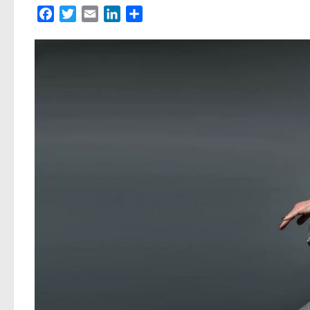
Facebook
Twitter
Email
LinkedIn
Partager