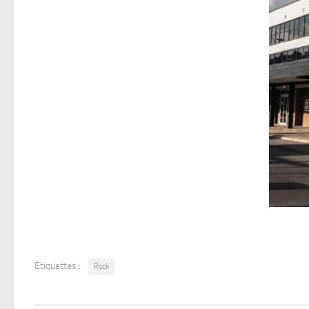
Étiquettes :
Rock