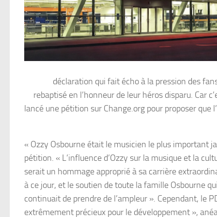
déclaration qui fait écho à la pression des 
rebaptisé en l’honneur de leur héros disparu. Car 
lancé une pétition sur Change.org pour proposer que l
« Ozzy Osbourne était le musicien le plus important ja
pétition. « L’influence d’Ozzy sur la musique et la cu
serait un hommage approprié à sa carrière extraordina
à ce jour, et le soutien de toute la famille Osbourne q
continuait de prendre de l’ampleur ». Cependant, le PD
extrêmement précieux pour le développement », anéan