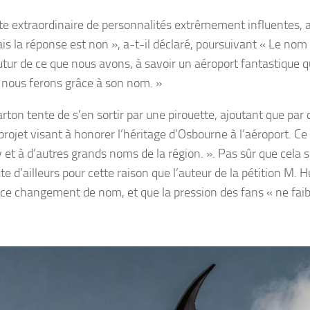
 extraordinaire de personnalités extrêmement influentes, a
s la réponse est non », a-t-il déclaré, poursuivant « Le nom
tur de ce que nous avons, à savoir un aéroport fantastique qu
e nous ferons grâce à son nom. »
on tente de s’en sortir par une pirouette, ajoutant que par 
projet visant à honorer l’héritage d’Osbourne à l’aéroport. Ce
à d’autres grands noms de la région. ». Pas sûr que cela s
e d’ailleurs pour cette raison que l’auteur de la pétition M. 
r ce changement de nom, et que la pression des fans « ne faibl