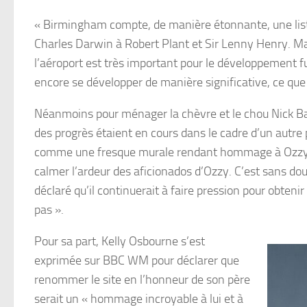
« Birmingham compte, de manière étonnante, une liste
Charles Darwin à Robert Plant et Sir Lenny Henry. Mai
l’aéroport est très important pour le développement fu
encore se développer de manière significative, ce qu
Néanmoins pour ménager la chèvre et le chou Nick Bart
des progrès étaient en cours dans le cadre d’un autre 
comme une fresque murale rendant hommage à Ozzy et 
calmer l’ardeur des aficionados d’Ozzy. C’est sans dout
déclaré qu’il continuerait à faire pression pour obteni
pas ».
Pour sa part, Kelly Osbourne s’est
exprimée sur BBC WM pour déclarer que
renommer le site en l’honneur de son père
serait un « hommage incroyable à lui et à