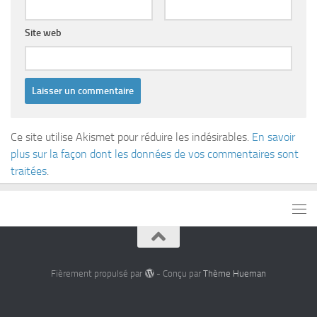
Site web
Ce site utilise Akismet pour réduire les indésirables.
En savoir
plus sur la façon dont les données de vos commentaires sont
traitées
.
Fièrement propulsé par
- Conçu par
Thème Hueman