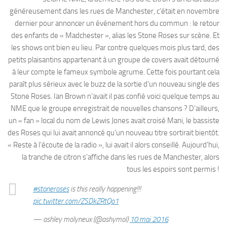
généreusement dans les rues de Manchester, c’était en novembre
dernier pour annoncer un événement hors du commun : le retour
des enfants de « Madchester », alias les Stone Roses sur scène. Et
les shows ont bien eu lieu. Par contre quelques mois plus tard, des
petits plaisantins appartenant à un groupe de covers avait détourné
à leur compte le fameux symbole agrume. Cette fois pourtant cela
paraît plus sérieux avec le buzz de la sortie d’un nouveau single des
Stone Roses. Ian Brown n’avait il pas confié voici quelque temps au
NME que le groupe enregistrait de nouvelles chansons ? D’ailleurs,
un « fan » local du nom de Lewis Jones avait croisé Mani, le bassiste
des Roses qui lui avait annoncé qu’un nouveau titre sortirait bientôt.
« Reste à l’écoute de la radio », lui avait il alors conseillé. Aujourd’hui,
la tranche de citron s’affiche dans les rues de Manchester, alors
tous les espoirs sont permis !
#stoneroses
is this really happening!!!
pic.twitter.com/ZSDkZRtQo1
— ashley molyneux (@ashymol)
10 mai 2016