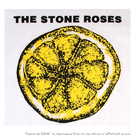
Selon le NME, la dernière fois où le citron s’affichait aussi