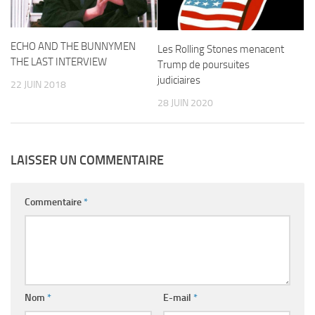
ECHO AND THE BUNNYMEN
Les Rolling Stones menacent
THE LAST INTERVIEW
Trump de poursuites
judiciaires
22 JUIN 2018
28 JUIN 2020
LAISSER UN COMMENTAIRE
Commentaire
*
Nom
*
E-mail
*