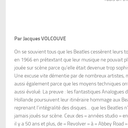
Par Jacques VOLCOUVE
On se souvient tous que les Beatles cessèrent leurs t
en 1966 en prétextant que leur musique ne pouvait pl
jouée sur scène parce qu’elle était devenue trop sophi
Une excuse vite démentie par de nombreux artistes, 
aussi également parce que les moyens techniques on
aussi évolué. La preuve : les fantastiques Analogues 
Hollande poursuivent leur itinéraire hommage aux Be
reprenant l’intégralité des disques… que les Beatles n
jamais joués sur scène. Ceux des « années studio » en
il y a 50 ans et plus, de « Revolver » à « Abbey Road »