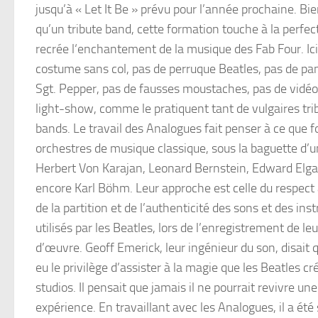
jusqu’à « Let It Be » prévu pour l’année prochaine. Bie
qu’un tribute band, cette formation touche à la perfec
recrée l‘enchantement de la musique des Fab Four. Ici
costume sans col, pas de perruque Beatles, pas de pa
Sgt. Pepper, pas de fausses moustaches, pas de vidéo
light-show, comme le pratiquent tant de vulgaires tri
bands. Le travail des Analogues fait penser à ce que f
orchestres de musique classique, sous la baguette d’u
Herbert Von Karajan, Leonard Bernstein, Edward Elga
encore Karl Böhm. Leur approche est celle du respect
de la partition et de l’authenticité des sons et des in
utilisés par les Beatles, lors de l’enregistrement de le
d’œuvre. Geoff Emerick, leur ingénieur du son, disait qu
eu le privilège d’assister à la magie que les Beatles cr
studios. Il pensait que jamais il ne pourrait revivre une
expérience. En travaillant avec les Analogues, il a ét