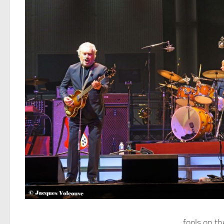
fools on th