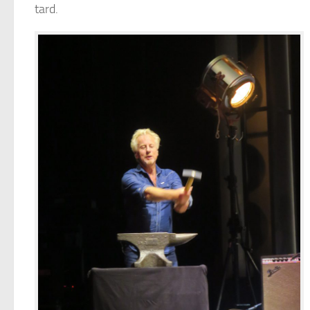
tard.