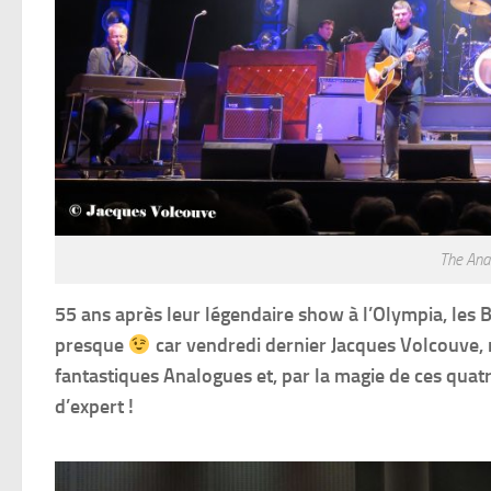
The Ana
55 ans après leur légendaire show à l’Olympia, les
presque
car vendredi dernier Jacques Volcouve, n
fantastiques Analogues et, par la magie de ces quatre
d’expert !