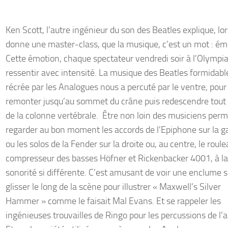
Ken Scott, l’autre ingénieur du son des Beatles explique, lor
donne une master-class, que la musique, c’est un mot : ém
Cette émotion, chaque spectateur vendredi soir à l’Olympia,
ressentir avec intensité. La musique des Beatles formidab
récrée par les Analogues nous a percuté par le ventre, pour
remonter jusqu’au sommet du crâne puis redescendre tout 
de la colonne vertébrale. Être non loin des musiciens perm
regarder au bon moment les accords de l’Epiphone sur la 
ou les solos de la Fender sur la droite ou, au centre, le roul
compresseur des basses Höfner et Rickenbacker 4001, à la
sonorité si différente. C’est amusant de voir une enclume 
glisser le long de la scène pour illustrer « Maxwell’s Silver
Hammer » comme le faisait Mal Evans. Et se rappeler les
ingénieuses trouvailles de Ringo pour les percussions de l’