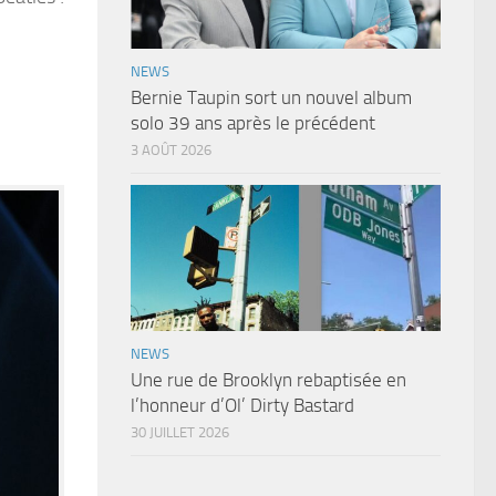
NEWS
Bernie Taupin sort un nouvel album
solo 39 ans après le précédent
3 AOÛT 2026
NEWS
Une rue de Brooklyn rebaptisée en
l’honneur d’Ol’ Dirty Bastard
30 JUILLET 2026