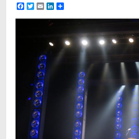
Facebook
Twitter
Email
LinkedIn
Partager