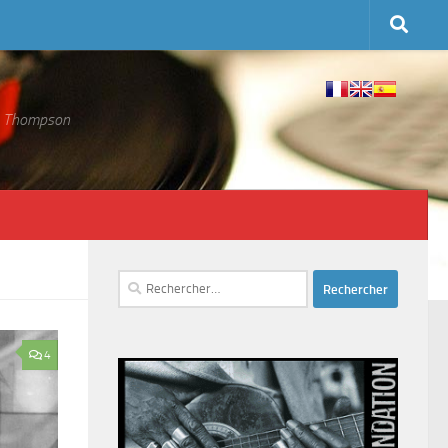
 S. Thompson
Rechercher :
4