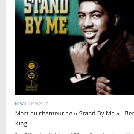
NEWS
1 MAI 2015
Mort du chanteur de « Stand By Me »…Be
King