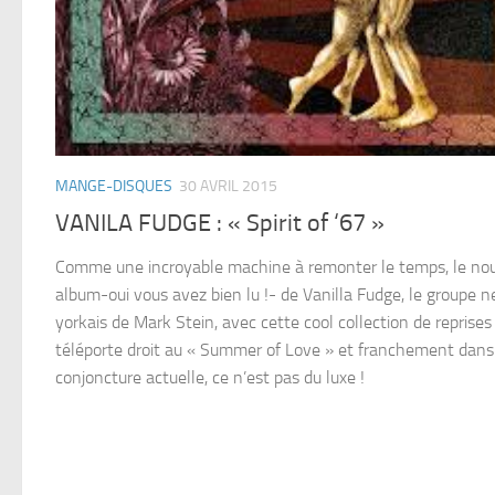
MANGE-DISQUES
30 AVRIL 2015
VANILA FUDGE : « Spirit of ‘67 »
Comme une incroyable machine à remonter le temps, le no
album-oui vous avez bien lu !- de Vanilla Fudge, le groupe 
yorkais de Mark Stein, avec cette cool collection de reprise
téléporte droit au « Summer of Love » et franchement dans
conjoncture actuelle, ce n’est pas du luxe !