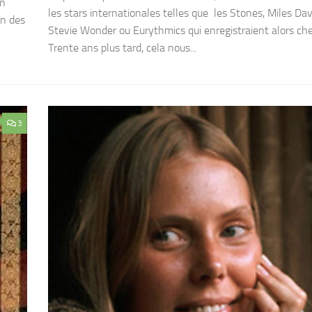
en
les stars internationales telles que les Stones, Miles Dav
un des
Stevie Wonder ou Eurythmics qui enregistraient alors ch
Trente ans plus tard, cela nous...
3