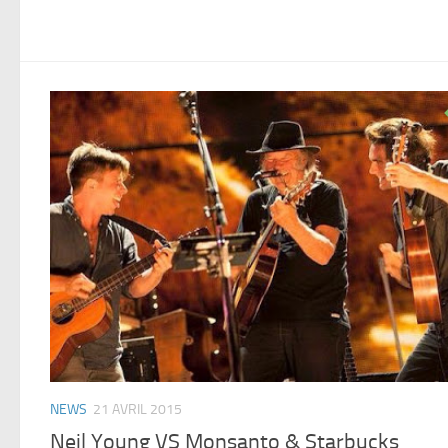
NEWS
21 AVRIL 2015
Neil Young VS Monsanto & Starbucks