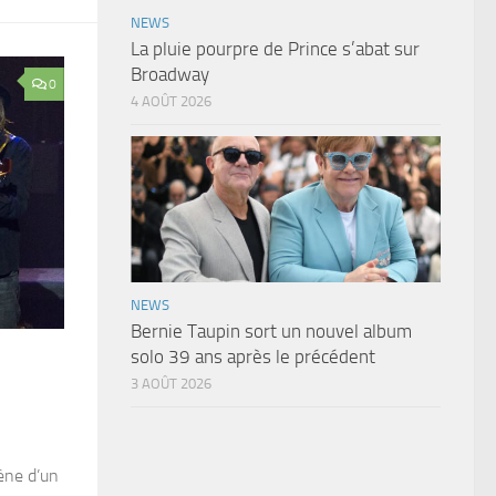
NEWS
La pluie pourpre de Prince s’abat sur
Broadway
0
4 AOÛT 2026
NEWS
Bernie Taupin sort un nouvel album
solo 39 ans après le précédent
3 AOÛT 2026
cène d’un