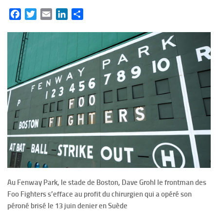
Facebook
Twitter
Email
LinkedIn
Partager
Au Fenway Park, le stade de Boston, Dave Grohl le frontman des
Foo Fighters s’efface au profit du chirurgien qui a opéré son
péroné brisé le 13 juin denier en Suède