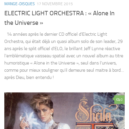
MANGE-DISQUES
17 NOVEMBRE 2015
ELECTRIC LIGHT ORCHESTRA : « Alone In
the Universe »
14 années après le dernier CD officiel d’Electric Light
Orchestra, qui était déjà un quasi album solo de son leader, 29
ans après le split officiel d’ELO, le brillant Jeff Lynne réactive
l’emblématique vaisseau spatial avec un nouvel album au titre
humoristique « Alone in the Universe », seul dans l’univers,
comme pour mieux souligner qu’il demeure seul maitre à bord…
après Dieu, bien entendu !
0