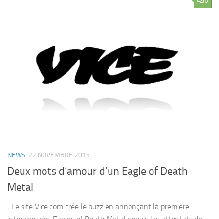
0
NEWS
22 NOVEMBRE 2015
Deux mots d’amour d’un Eagle of Death
Metal
Le site Vice.com crée le buzz en annonçant la première
interview des Eagles of Death Metal depuis les attentats de