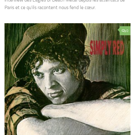
Paris et ce qu’ils racontent nous fend le cœur.
0