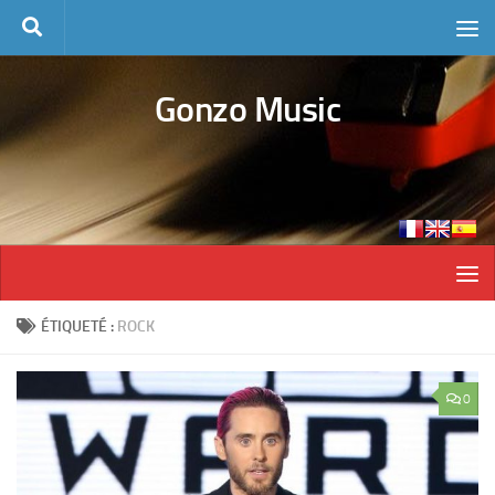
Skip to content
Gonzo Music
ÉTIQUETÉ :
ROCK
0