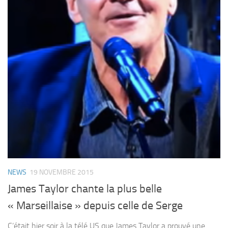
NEWS
19 NOVEMBRE 2015
James Taylor chante la plus belle
« Marseillaise » depuis celle de Serge
C’était hier soir à la télé US que James Taylor a prouvé une