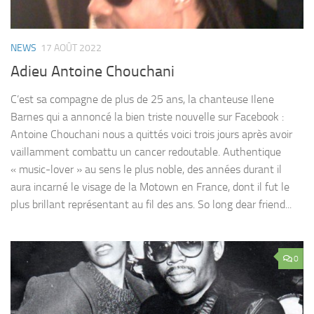
NEWS
17 AOÛT 2022
Adieu Antoine Chouchani
C’est sa compagne de plus de 25 ans, la chanteuse Ilene
Barnes qui a annoncé la bien triste nouvelle sur Facebook :
Antoine Chouchani nous a quittés voici trois jours après avoir
vaillamment combattu un cancer redoutable. Authentique
« music-lover » au sens le plus noble, des années durant il
aura incarné le visage de la Motown en France, dont il fut le
plus brillant représentant au fil des ans. So long dear friend...
0