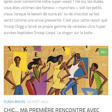
après avoir consommé votre super-weed ? Hé oui, les dudes,
vous êtes victimes des fameux « munchies », soit les petits
creux, lorsque le besoin de sucre et/ ou de chocolat se fait
sentir comme une envie pressante. C’est pour cette raison que
Snoop Dogg a lancé sa propre gamme de céréales ultra hyper
sucrées baptisées Snoop Loopz. Le slogan sur la boite...
0
FLASH-BACKS
18 AOÛT 2022
CHIC… MA PREMIÈRE RENCONTRE AVEC