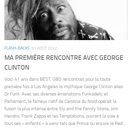
FLASH-BACKS
31 AOÛT 2022
MA PREMIÈRE RENCONTRE AVEC GEORGE
CLINTON
Voici 41 ans dans BEST, GBD rencontrait pour la toute
première fois à Los Angeles le mythique George Clinton alias
Dr Funk. Avec ses diverses émanations Funkadelic et
Parliament, le fameux natif de Caroline du Nord opérait la
fusion la plus intense entre Sly and the Family Stone, Jimi
Hendrix, Frank Zappa et les Temptations, ouvrant la voie à
tous ses « enfants » à venir tels que Prince ou encore le Red...