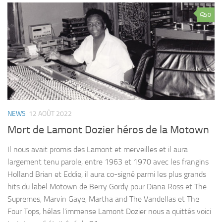
0
NEWS
12 AOÛT 2022
Mort de Lamont Dozier héros de la Motown
Il nous avait promis des Lamont et merveilles et il aura
largement tenu parole, entre 1963 et 1970 avec les frangins
Holland Brian et Eddie, il aura co-signé parmi les plus grands
hits du label Motown de Berry Gordy pour Diana Ross et The
Supremes, Marvin Gaye, Martha and The Vandellas et The
Four Tops, hélas l’immense Lamont Dozier nous a quittés voici