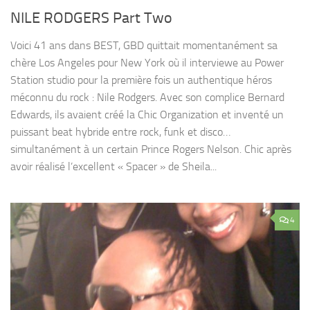
NILE RODGERS Part Two
Voici 41 ans dans BEST, GBD quittait momentanément sa
chère Los Angeles pour New York où il interviewe au Power
Station studio pour la première fois un authentique héros
méconnu du rock : Nile Rodgers. Avec son complice Bernard
Edwards, ils avaient créé la Chic Organization et inventé un
puissant beat hybride entre rock, funk et disco…
simultanément à un certain Prince Rogers Nelson. Chic après
avoir réalisé l’excellent « Spacer » de Sheila...
4