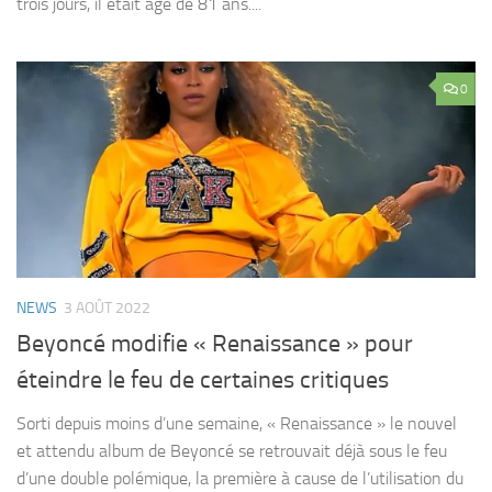
trois jours, il était âgé de 81 ans....
0
NEWS
3 AOÛT 2022
Beyoncé modifie « Renaissance » pour
éteindre le feu de certaines critiques
Sorti depuis moins d’une semaine, « Renaissance » le nouvel
et attendu album de Beyoncé se retrouvait déjà sous le feu
d’une double polémique, la première à cause de l’utilisation du