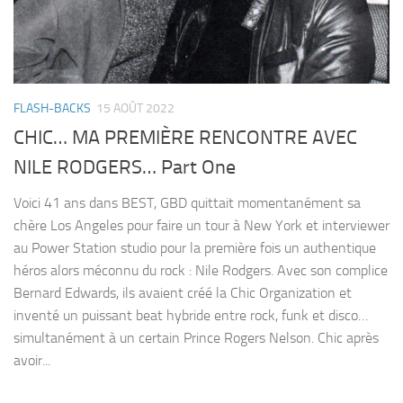
FLASH-BACKS
15 AOÛT 2022
CHIC… MA PREMIÈRE RENCONTRE AVEC
NILE RODGERS… Part One
Voici 41 ans dans BEST, GBD quittait momentanément sa
chère Los Angeles pour faire un tour à New York et interviewer
au Power Station studio pour la première fois un authentique
héros alors méconnu du rock : Nile Rodgers. Avec son complice
Bernard Edwards, ils avaient créé la Chic Organization et
inventé un puissant beat hybride entre rock, funk et disco…
simultanément à un certain Prince Rogers Nelson. Chic après
avoir...