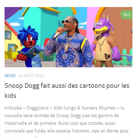
0
NEWS
26 AOÛT 2022
Snoop Dogg fait aussi des cartoons pour les
kids
Intitulée « Doggyland – Kids Songs & Nursery Rhymes « la
nouvelle série animée de Snoop Dogg vise les gamins de
maternelle et de primaire. Aussi cool que colorée, aussi
conviviale que futée, elle associe histoires, raps et danse pour