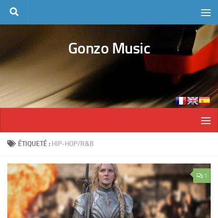
Skip to content
Gonzo Music
ÉTIQUETÉ :
HIP-HOP/R&B
1