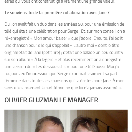
êtres qui vous ont construit, ça a vraiment une grande valeur.
Te souviens-tu de ta première collaboration avec Jane ?
Oui, on avait fait un duo dans les années 90, pour une émission de
télé qui était une célébration pour Serge. Et, sur mon conseil, on a
ré-enregistré « Mon amour baiser » que j’adore. Ensuite, j’ai écrit
une chanson pour elle qui s’appelait « L’autre moi » dont le titre
original était de Jane (petit rire) ; c’était une balade un peu country
sur son album « À la légère » et plus récemment on a enregistré
une version de « Les dessous chic » pour une télé aussi. Moi j’ai
toujours eu l’impression que Serge exprimait vraiment sa part
féminine dans toutes les chansons qu’il a écrites pour Jane. À mon
sens elles incarnent la part féminine que lui n’a jamais assumé. »
OLIVIER GLUZMAN LE MANAGER