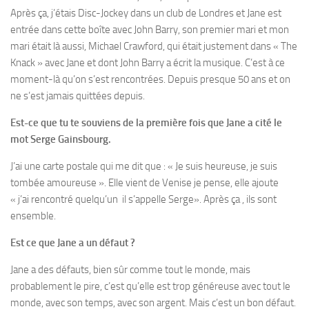
Après ça, j’étais Disc-Jockey dans un club de Londres et Jane est
entrée dans cette boîte avec John Barry, son premier mari et mon
mari était là aussi, Michael Crawford, qui était justement dans « The
Knack » avec Jane et dont John Barry a écrit la musique. C’est à ce
moment-là qu’on s’est rencontrées. Depuis presque 50 ans et on
ne s’est jamais quittées depuis.
Est-ce que tu te souviens de la première fois que Jane a cité le
mot Serge Gainsbourg.
J’ai une carte postale qui me dit que : « Je suis heureuse, je suis
tombée amoureuse ». Elle vient de Venise je pense, elle ajoute
« j’ai rencontré quelqu’un il s’appelle Serge». Après ça , ils sont
ensemble.
Est ce que Jane a un défaut ?
Jane a des défauts, bien sûr comme tout le monde, mais
probablement le pire, c’est qu’elle est trop généreuse avec tout le
monde, avec son temps, avec son argent. Mais c’est un bon défaut.