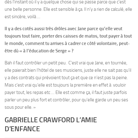
dès l’instant où il y a quelque chose qui se passe parce que c’est
une belle personne. Elle est sensible à ça. Il n’y a rien de calculé, elle
est sincère, voilà …
Il y a des cotés aussi très drôles avec Jane parce qu’elle veut
toujours tout faire, porter des caisses de matos, tout payer à tout
le monde, comment tu arrives à cadrer ce côté volontaire, peut-
être dû « à l’éducation de Serge » ?
Bah il faut contrôler un petit peu. C’est vrai que Jane, en tournée,
elle paierait bien l’hôtel de ses musiciens, juste elle ne sait pas qu’il
y a des contrats qui prévoient tout ça et que ce n’est pas la peine.
Mais c’est vrai qu’elle est toujours la première en effet à vouloir
payer tout, les repas etc … Elle est comme ça, il faut juste parfois
parler un peu plus fort et contrôler, pour qu’elle garde un peu ses
sous pour elle. »
GABRIELLE CRAWFORD L’AMIE
D’ENFANCE