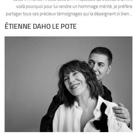
voilà pourquoi pour lui rendre un hommage mérité, je préfère
partager tous ces précieux témoignages qui la dépeignent si bien…
ÉTIENNE DAHO LE POTE