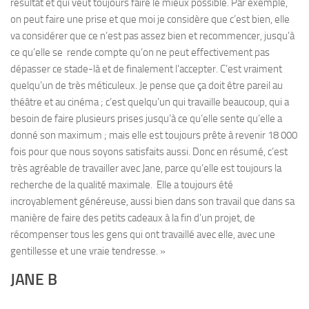
résultat et qui veut toujours faire le mieux possible. Par exemple,
on peut faire une prise et que moi je considère que c’est bien, elle
va considérer que ce n’est pas assez bien et recommencer, jusqu’à
ce qu’elle se rende compte qu’on ne peut effectivement pas
dépasser ce stade-là et de finalement l’accepter. C’est vraiment
quelqu’un de très méticuleux. Je pense que ça doit être pareil au
théâtre et au cinéma ; c’est quelqu’un qui travaille beaucoup, qui a
besoin de faire plusieurs prises jusqu’à ce qu’elle sente qu’elle a
donné son maximum ; mais elle est toujours prête à revenir 18 000
fois pour que nous soyons satisfaits aussi. Donc en résumé, c’est
très agréable de travailler avec Jane, parce qu’elle est toujours la
recherche de la qualité maximale. Elle a toujours été
incroyablement généreuse, aussi bien dans son travail que dans sa
manière de faire des petits cadeaux à la fin d’un projet, de
récompenser tous les gens qui ont travaillé avec elle, avec une
gentillesse et une vraie tendresse. »
JANE B