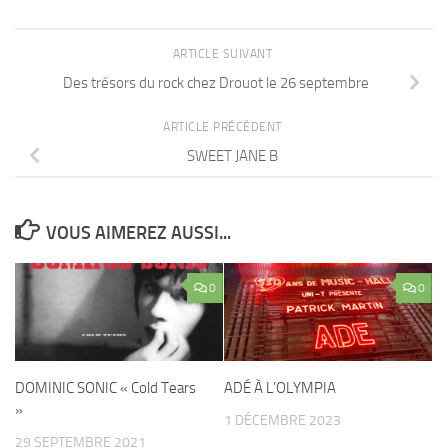
ARTICLE SUIVANT
Des trésors du rock chez Drouot le 26 septembre
ARTICLE PRÉCÉDENT
SWEET JANE B
VOUS AIMEREZ AUSSI...
0
0
DOMINIC SONIC « Cold Tears
ADÉ À L’OLYMPIA
»
1 DÉCEMBRE 2023
29 SEPTEMBRE 2021