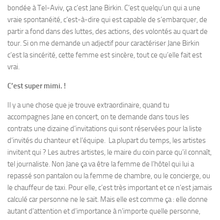
bondée à Tel-Aviv, ça c’est Jane Birkin. C’est quelqu’un qui a une
vraie spontanéité, c’est-à-dire qui est capable de s’embarquer, de
partir a fond dans des luttes, des actions, des volontés au quart de
tour. Si on me demande un adjectif pour caractériser Jane Birkin
c’est la sincérité, cette femme est sincère, tout ce qu’elle fait est
vrai.
C’est super mimi. !
Il y a une chose que je trouve extraordinaire, quand tu
accompagnes Jane en concert, on te demande dans tous les
contrats une dizaine d’invitations qui sont réservées pour la liste
d’invités du chanteur et l’équipe. La plupart du temps, les artistes
invitent qui ? Les autres artistes, le maire du coin parce qu’il connaît,
tel journaliste. Non Jane ça va être la femme de l’hôtel qui lui a
repassé son pantalon ou la femme de chambre, ou le concierge, ou
le chauffeur de taxi. Pour elle, c’est très important et ce n’est jamais
calculé car personne ne le sait. Mais elle est comme ça : elle donne
autant d’attention et d’importance à n’importe quelle personne,