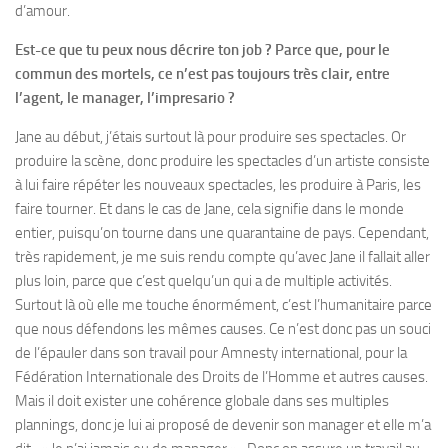
d’amour.
Est-ce que tu peux nous décrire ton job ? Parce que, pour le
commun des mortels, ce n’est pas toujours très clair, entre
l’agent, le manager, l’impresario ?
Jane au début, j’étais surtout là pour produire ses spectacles. Or
produire la scène, donc produire les spectacles d’un artiste consiste
à lui faire répéter les nouveaux spectacles, les produire à Paris, les
faire tourner. Et dans le cas de Jane, cela signifie dans le monde
entier, puisqu’on tourne dans une quarantaine de pays. Cependant,
très rapidement, je me suis rendu compte qu’avec Jane il fallait aller
plus loin, parce que c’est quelqu’un qui a de multiple activités.
Surtout là où elle me touche énormément, c’est l’humanitaire parce
que nous défendons les mêmes causes. Ce n’est donc pas un souci
de l’épauler dans son travail pour Amnesty international, pour la
Fédération Internationale des Droits de l’Homme et autres causes.
Mais il doit exister une cohérence globale dans ses multiples
plannings, donc je lui ai proposé de devenir son manager et elle m’a