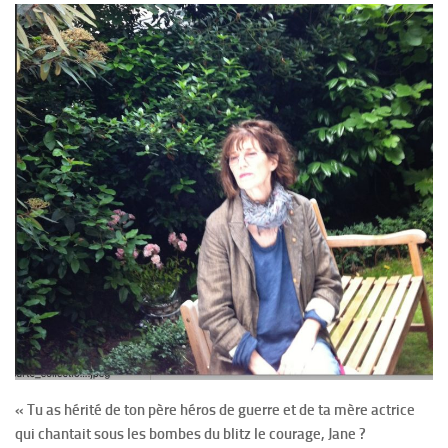
« Tu as hérité de ton père héros de guerre et de ta mère actrice
qui chantait sous les bombes du blitz le courage, Jane ?