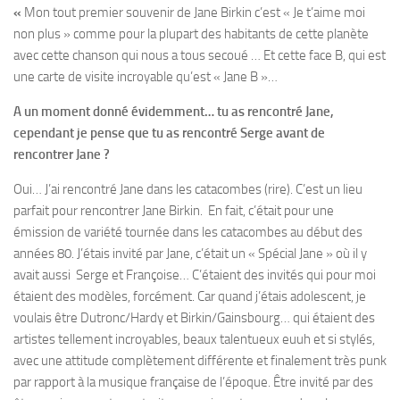
«
Mon tout premier souvenir de Jane Birkin c’est « Je t’aime moi
non plus » comme pour la plupart des habitants de cette planète
avec cette chanson qui nous a tous secoué … Et cette face B, qui est
une carte de visite incroyable qu’est « Jane B »…
A un moment donné évidemment… tu as rencontré Jane,
cependant je pense que tu as rencontré Serge avant de
rencontrer Jane ?
Oui… J’ai rencontré Jane dans les catacombes (rire). C’est un lieu
parfait pour rencontrer Jane Birkin. En fait, c’était pour une
émission de variété tournée dans les catacombes au début des
années 80. J’étais invité par Jane, c’était un « Spécial Jane » où il y
avait aussi Serge et Françoise… C’étaient des invités qui pour moi
étaient des modèles, forcément. Car quand j’étais adolescent, je
voulais être Dutronc/Hardy et Birkin/Gainsbourg… qui étaient des
artistes tellement incroyables, beaux talentueux euuh et si stylés,
avec une attitude complètement différente et finalement très punk
par rapport à la musique française de l’époque. Être invité par des