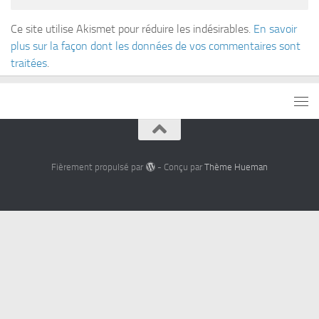
Ce site utilise Akismet pour réduire les indésirables.
En savoir
plus sur la façon dont les données de vos commentaires sont
traitées
.
Fièrement propulsé par
- Conçu par
Thème Hueman