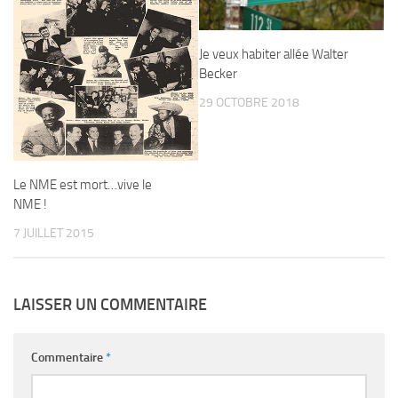
Je veux habiter allée Walter
Becker
29 OCTOBRE 2018
Le NME est mort…vive le
NME !
7 JUILLET 2015
LAISSER UN COMMENTAIRE
Commentaire
*