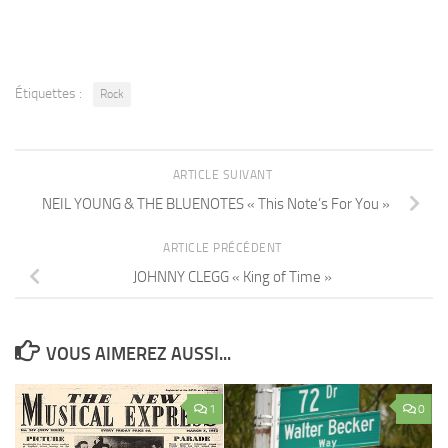
Étiquettes :
Rock
ARTICLE SUIVANT
NEIL YOUNG & THE BLUENOTES « This Note’s For You »
ARTICLE PRÉCÉDENT
JOHNNY CLEGG « King of Time »
VOUS AIMEREZ AUSSI...
1
0