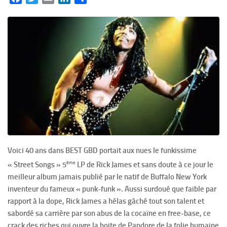
Voici 40 ans dans BEST GBD portait aux nues le funkissime
ème
« Street Songs » 5
LP de Rick James et sans doute à ce jour le
meilleur album jamais publié par le natif de Buffalo New York
inventeur du fameux « punk-funk ». Aussi surdoué que faible par
rapport à la dope, Rick James a hélas gâché tout son talent et
sabordé sa carrière par son abus de la cocaïne en free-base, ce
crack des riches qui ouvre la boite de Pandore de la folie humaine