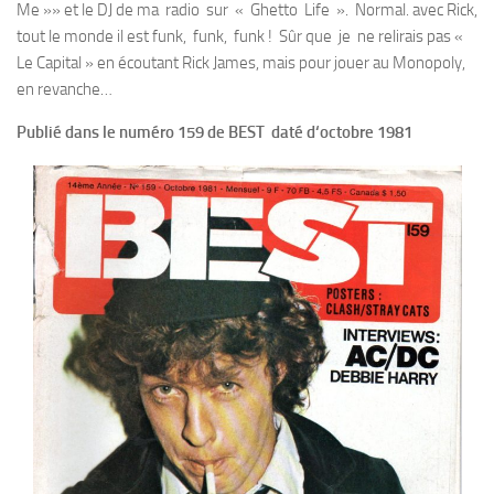
Me »» et le DJ de ma radio sur « Ghetto Life ». Normal. avec Rick,
tout le monde il est funk, funk, funk ! Sûr que je ne relirais pas «
Le Capital » en écoutant Rick James, mais pour jouer au Monopoly,
en revanche…
Publié dans le numéro 159 de BEST daté d‘octobre 1981