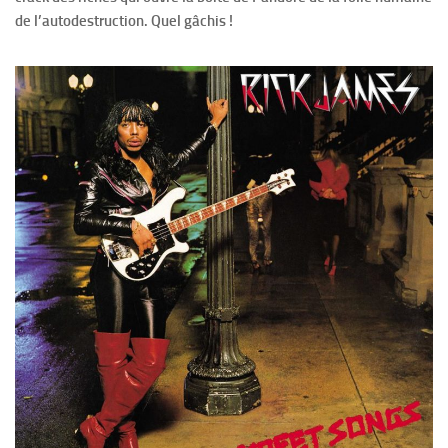
de l’autodestruction. Quel gâchis !