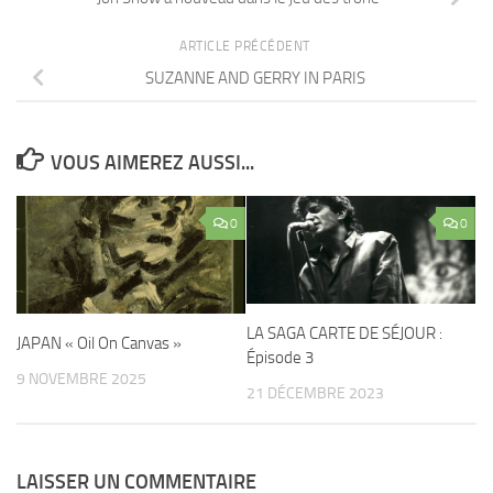
ARTICLE PRÉCÉDENT
SUZANNE AND GERRY IN PARIS
VOUS AIMEREZ AUSSI...
0
0
LA SAGA CARTE DE SÉJOUR :
JAPAN « Oil On Canvas »
Épisode 3
9 NOVEMBRE 2025
21 DÉCEMBRE 2023
LAISSER UN COMMENTAIRE