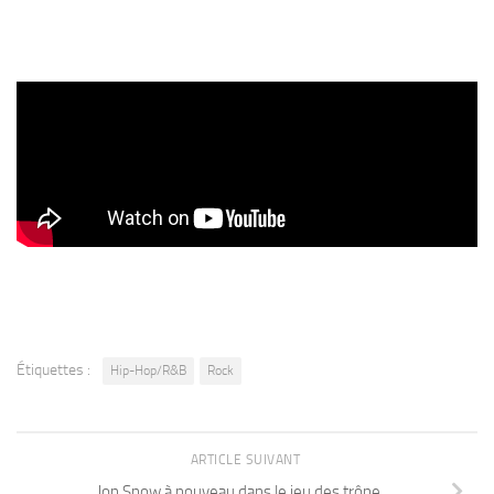
Étiquettes :
Hip-Hop/R&B
Rock
ARTICLE SUIVANT
Jon Snow à nouveau dans le jeu des trône