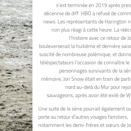
s’est terminée en 2019 après pre
décennie de diff. HBO a refusé de comm
news. Les représentants de Harington n
non plus réagi à cette heure. La rééc
l’histoire avec ce retour de 
bouleverserait la huitième et dernière sais
suscité de nombreuse polémique, et donne
téléspectateurs l’occasion de connaître le
personnages survivants de la sér
mémoire, Jon Snow était en train de partir
nord au-delà du Mur pour rejoi
sauvageons, après avoir été exilé de W
Une suite de la série pourrait également ouv
porte au retour d’autres visages familiers,
notamment les demi-frères et sœurs de J