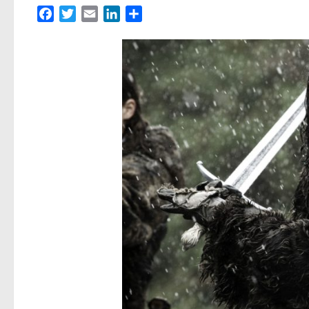
Facebook
Twitter
Email
LinkedIn
Partager