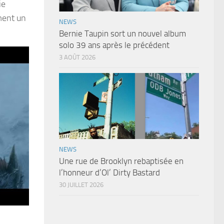
ie
ment un
NEWS
Bernie Taupin sort un nouvel album
solo 39 ans après le précédent
3 AOÛT 2026
NEWS
Une rue de Brooklyn rebaptisée en
l’honneur d’Ol’ Dirty Bastard
30 JUILLET 2026