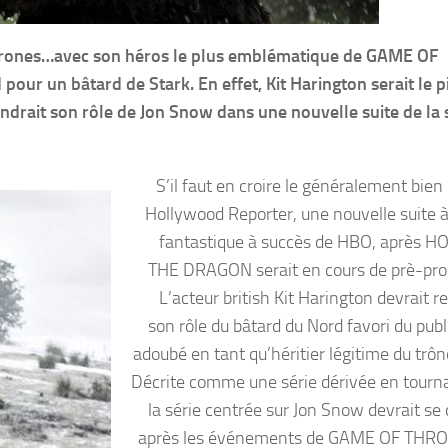
S trones…avec son héros le plus emblématique de GAME OF
pour un bâtard de Stark. En effet, Kit Harington serait le p
rendrait son rôle de Jon Snow dans une nouvelle suite de la 
S’il faut en croire le généralement bien
Hollywood Reporter, une nouvelle suite à 
fantastique à succès de HBO, après 
THE DRAGON serait en cours de prè-pro
L’acteur british Kit Harington devrait 
son rôle du bâtard du Nord favori du publ
adoubé en tant qu’héritier légitime du trôn
Décrite comme une série dérivée en tourna
la série centrée sur Jon Snow devrait se 
après les événements de GAME OF THRO