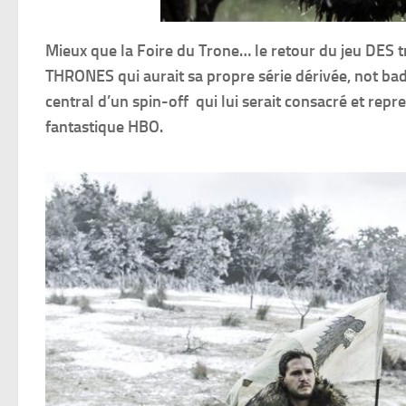
Mieux que la Foire du Trone… le retour du jeu DE
THRONES qui aurait sa propre série dérivée, not bad 
central d’un spin-off qui lui serait consacré et rep
fantastique HBO.