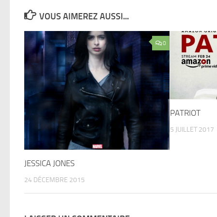
VOUS AIMEREZ AUSSI...
0
PATRIOT
5 JUILLET 2017
JESSICA JONES
24 DÉCEMBRE 2015