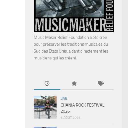
Music Maker Relief Foundation a été crée
pour préserver les traditions musicales du
Sud des Etats Unis, aidant directement les
musiciens qui les créent.
LIVE
CHANIA ROCK FESTIVAL
2026
6 AOÛT 2026