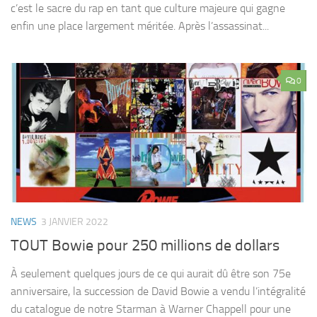
c’est le sacre du rap en tant que culture majeure qui gagne
enfin une place largement méritée. Après l’assassinat...
0
NEWS
3 JANVIER 2022
TOUT Bowie pour 250 millions de dollars
À seulement quelques jours de ce qui aurait dû être son 75e
anniversaire, la succession de David Bowie a vendu l’intégralité
du catalogue de notre Starman à Warner Chappell pour une