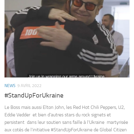
NEWS
9 AVRIL 2022
#StandUpForUkraine
Le Boss mais aussi Elton John, les Red Hot Chili Peppers, U2,
Eddie Vedder et bien d’autres stars du rock signets et
persistent dans leur soutien sans faille à l’Ukraine martyrisée
aux cotés de l’initiative #StandUpForUkraine de Global Citizen