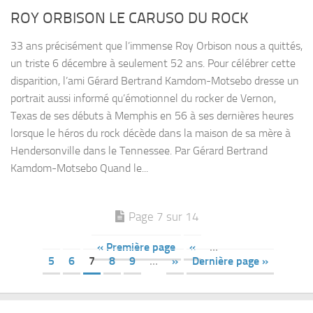
ROY ORBISON LE CARUSO DU ROCK
33 ans précisément que l’immense Roy Orbison nous a quittés,
un triste 6 décembre à seulement 52 ans. Pour célébrer cette
disparition, l’ami Gérard Bertrand Kamdom-Motsebo dresse un
portrait aussi informé qu’émotionnel du rocker de Vernon,
Texas de ses débuts à Memphis en 56 à ses dernières heures
lorsque le héros du rock décède dans la maison de sa mère à
Hendersonville dans le Tennessee. Par Gérard Bertrand
Kamdom-Motsebo Quand le...
Page 7 sur 14
« Première page
«
…
5
6
7
8
9
…
»
Dernière page »