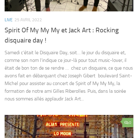
LIVE
25 AVRIL 2022
Spirit Of My My My et Jack Art : Rocking
disquaire day !
Samedi c’était le Disquaire Day, soit… le jour du disquaire et,
comme son nom l’indique ce jour-là pour tout music-lover, il
était de bon ton de se rendre … chez un disquaire, ce que nous
avons fait en débarquant chez Joseph Gibert boulevard Saint-
Michel pour assister au concert de Spirit of My My My, la
formation de notre ami Gilles Riberolles. Puis, dans la soirée
nous sommes allés applaudir Jack Art...
0