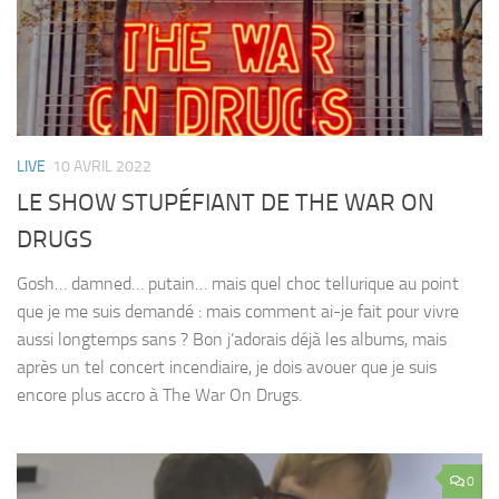
LIVE
10 AVRIL 2022
LE SHOW STUPÉFIANT DE THE WAR ON
DRUGS
Gosh… damned… putain… mais quel choc tellurique au point
que je me suis demandé : mais comment ai-je fait pour vivre
aussi longtemps sans ? Bon j’adorais déjà les albums, mais
après un tel concert incendiaire, je dois avouer que je suis
encore plus accro à The War On Drugs.
0