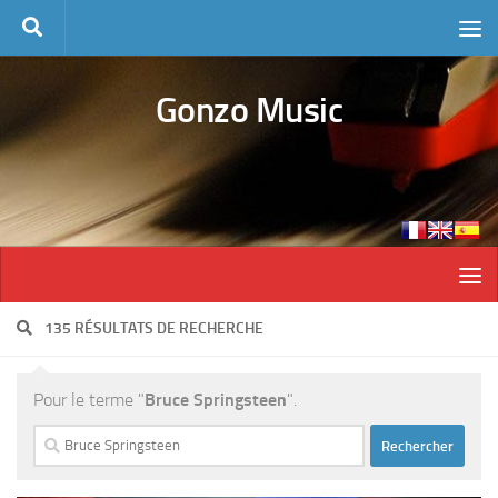
Skip to content
Gonzo Music
135 RÉSULTATS DE RECHERCHE
Pour le terme "
Bruce Springsteen
".
Rechercher :