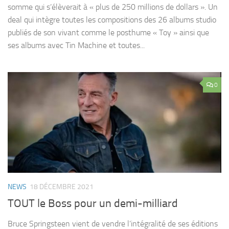
somme qui s’élèverait à « plus de 250 millions de dollars ». Un
deal qui intègre toutes les compositions des 26 albums studio
publiés de son vivant comme le posthume « Toy » ainsi que
ses albums avec Tin Machine et toutes...
0
NEWS
18 DÉCEMBRE 2021
TOUT le Boss pour un demi-milliard
Bruce Springsteen vient de vendre l’intégralité de ses éditions