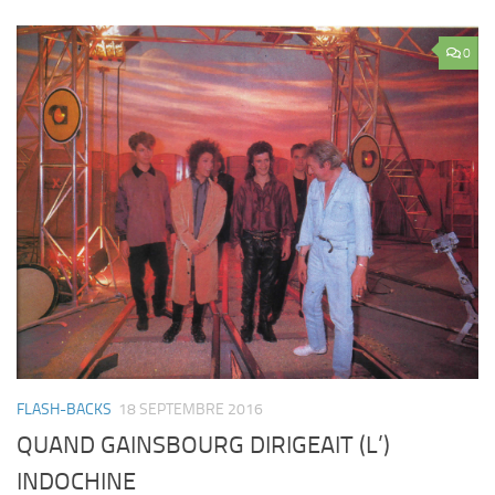
0
FLASH-BACKS
18 SEPTEMBRE 2016
QUAND GAINSBOURG DIRIGEAIT (L’)
INDOCHINE