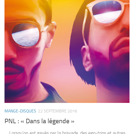
MANGE-DISQUES
22 SEPTEMBRE 2016
PNL : « Dans la légende »
Lorsqu’on est gavés par la bravade, des ego-trips et autres