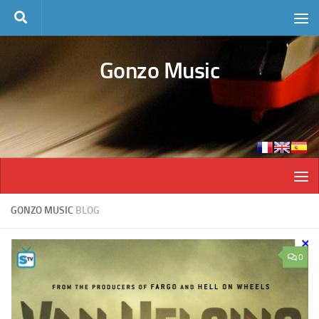
Skip to content
Gonzo Music
GONZO MUSIC
BLOG
0