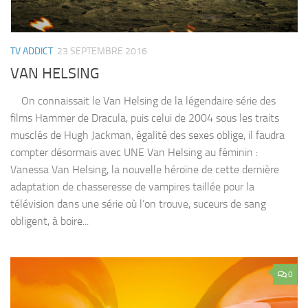
TV ADDICT
23 SEPTEMBRE 2016
VAN HELSING
On connaissait le Van Helsing de la légendaire série des
films Hammer de Dracula, puis celui de 2004 sous les traits
musclés de Hugh Jackman, égalité des sexes oblige, il faudra
compter désormais avec UNE Van Helsing au féminin :
Vanessa Van Helsing, la nouvelle héroïne de cette dernière
adaptation de chasseresse de vampires taillée pour la
télévision dans une série où l’on trouve, suceurs de sang
obligent, à boire...
0