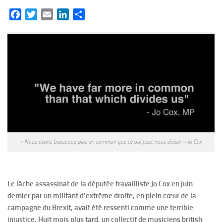
Facebook
Twitter
Email
LinkedIn
Partager
« Nous avons beaucoup plus en commun que ce qui peut nous diviser » Jo Cox
Le lâche assassinat de la députée travailliste Jo Cox en juin
dernier par un militant d’extrême droite, en plein cœur de la
campagne du Brexit, avait été ressenti comme une terrible
injustice. Huit mois plus tard, un collectif de musiciens british