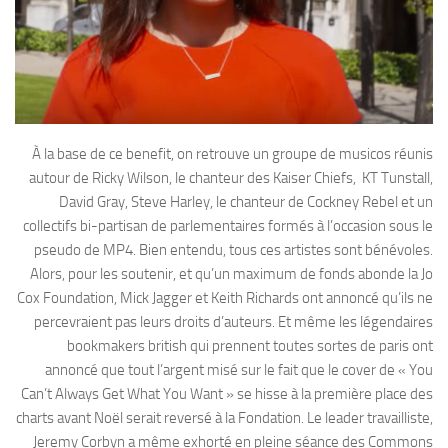
À la base de ce benefit, on retrouve un groupe de musicos réunis
autour de Ricky Wilson, le chanteur des Kaiser Chiefs, KT Tunstall,
David Gray, Steve Harley, le chanteur de Cockney Rebel et un
collectifs bi-partisan de parlementaires formés à l’occasion sous le
pseudo de MP4. Bien entendu, tous ces artistes sont bénévoles.
Alors, pour les soutenir, et qu’un maximum de fonds abonde la Jo
Cox Foundation, Mick Jagger et Keith Richards ont annoncé qu’ils ne
percevraient pas leurs droits d’auteurs. Et même les légendaires
bookmakers british qui prennent toutes sortes de paris ont
annoncé que tout l’argent misé sur le fait que le cover de « You
Can’t Always Get What You Want » se hisse à la première place des
charts avant Noël serait reversé à la Fondation. Le leader travailliste,
Jeremy Corbyn a même exhorté en pleine séance des Commons