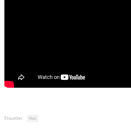
Étiquettes :
Rock