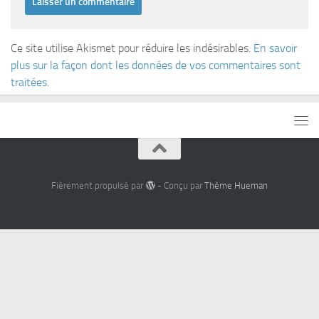
Ce site utilise Akismet pour réduire les indésirables.
En savoir
plus sur la façon dont les données de vos commentaires sont
traitées
.
Fièrement propulsé par
- Conçu par
Thème Hueman