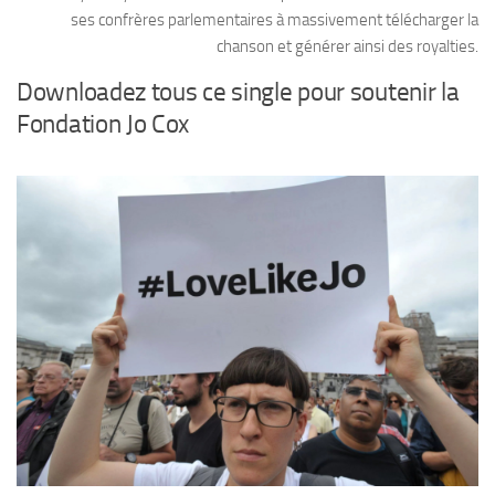
ses confrères parlementaires à massivement télécharger la
chanson et générer ainsi des royalties.
Downloadez tous ce single pour soutenir la
Fondation Jo Cox