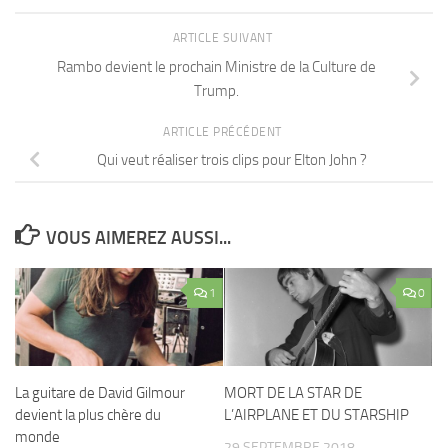
ARTICLE SUIVANT
Rambo devient le prochain Ministre de la Culture de
Trump.
ARTICLE PRÉCÉDENT
Qui veut réaliser trois clips pour Elton John ?
VOUS AIMEREZ AUSSI...
1
0
La guitare de David Gilmour
MORT DE LA STAR DE
devient la plus chère du
L’AIRPLANE ET DU STARSHIP
monde
29 SEPTEMBRE 2018