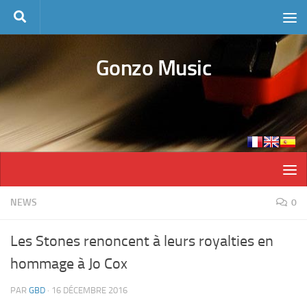
Skip to content
Gonzo Music
NEWS
0
Les Stones renoncent à leurs royalties en
hommage à Jo Cox
PAR
GBD
·
16 DÉCEMBRE 2016