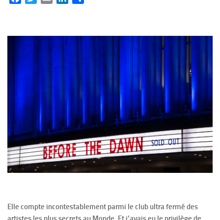
Elle compte incontestablement parmi le club ultra fermé des
artistes les plus secrets au Monde. Et j’avais eu le privilège de