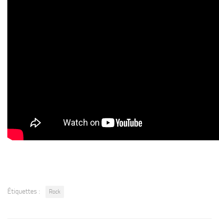
Étiquettes :
Rock