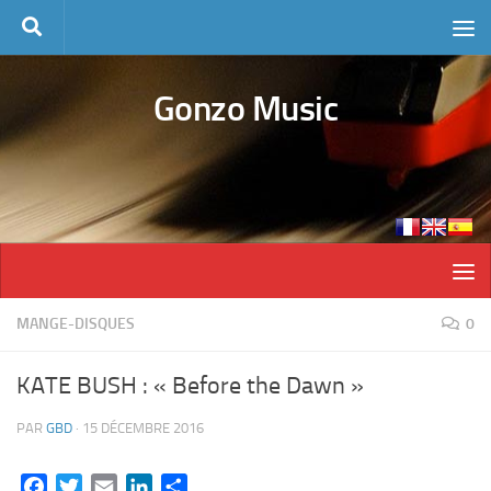
Skip to content
Gonzo Music
MANGE-DISQUES
0
KATE BUSH : « Before the Dawn »
PAR
GBD
·
15 DÉCEMBRE 2016
Facebook
Twitter
Email
LinkedIn
Partager