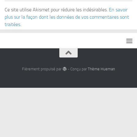
Ce site utilise Akismet pour réduire les indésirables.
En savoir
plus sur la façon dont les données de vos commentaires sont
traitées
.
Fièrement propulsé par
- Conçu par
Thème Hueman