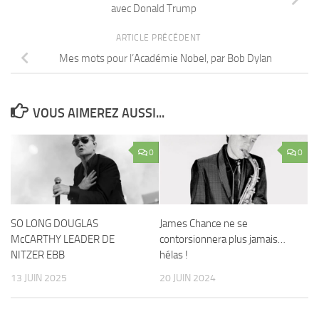
avec Donald Trump
ARTICLE PRÉCÉDENT
Mes mots pour l’Académie Nobel, par Bob Dylan
VOUS AIMEREZ AUSSI...
0
0
SO LONG DOUGLAS
James Chance ne se
McCARTHY LEADER DE
contorsionnera plus jamais…
NITZER EBB
hélas !
13 JUIN 2025
20 JUIN 2024