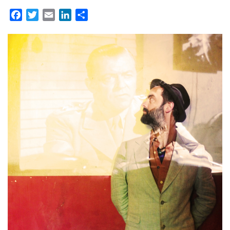
Facebook
Twitter
Email
LinkedIn
Partager