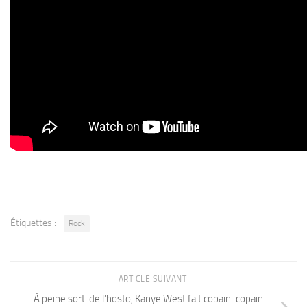
Étiquettes :
Rock
ARTICLE SUIVANT
À peine sorti de l’hosto, Kanye West fait copain-copain