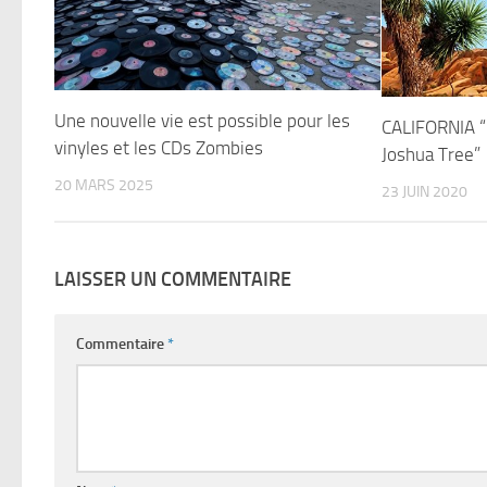
Une nouvelle vie est possible pour les
CALIFORNIA “
vinyles et les CDs Zombies
Joshua Tree”
20 MARS 2025
23 JUIN 2020
LAISSER UN COMMENTAIRE
Commentaire
*