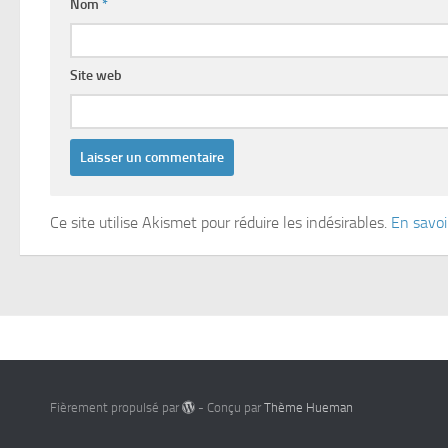
Nom
*
Site web
Ce site utilise Akismet pour réduire les indésirables.
En savoi
Fièrement propulsé par
- Conçu par
Thème Hueman