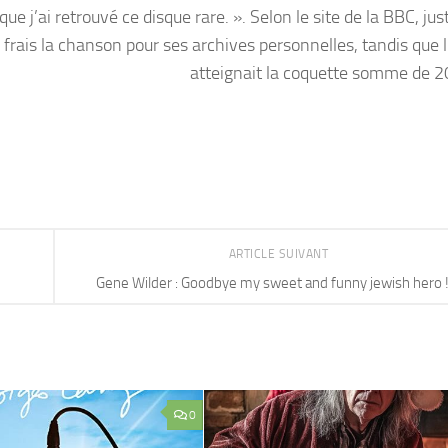
que j’ai retrouvé ce disque rare. ». Selon le site de la BBC, ju
frais la chanson pour ses archives personnelles, tandis que l’
atteignait la coquette somme de 2
ARTICLE SUIVANT
Gene Wilder : Goodbye my sweet and funny jewish hero 
0