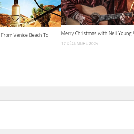
Merry Christmas with Neil Young 
 From Venice Beach To
17 DÉCEMBRE 2024