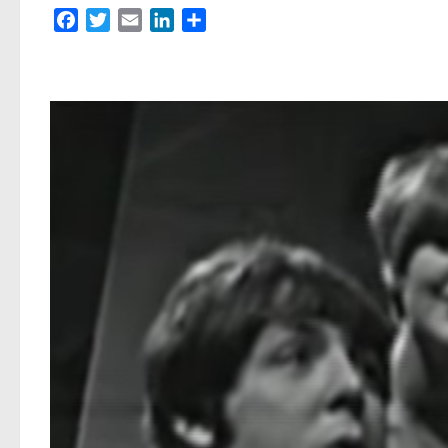
Facebook
Twitter
Email
LinkedIn
Partager