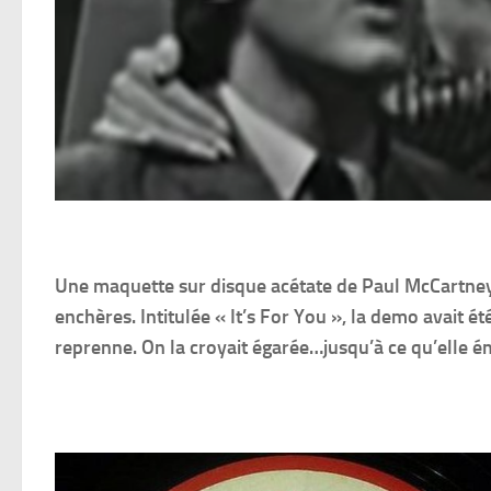
Une maquette sur disque acétate de Paul McCartney
enchères. Intitulée « It’s For You », la demo avait é
reprenne. On la croyait égarée…jusqu’à ce qu’elle 