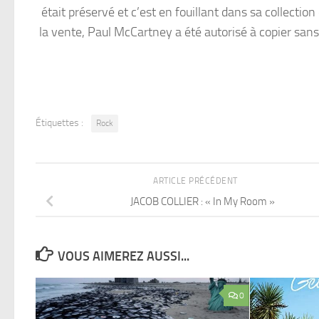
était préservé et c’est en fouillant dans sa collection 
la vente, Paul McCartney a été autorisé à copier sans 
Étiquettes :
Rock
ARTICLE PRÉCÉDENT
JACOB COLLIER : « In My Room »
VOUS AIMEREZ AUSSI...
0