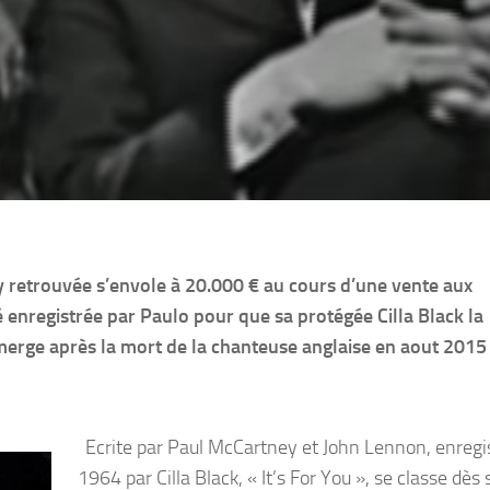
 retrouvée s’envole à 20.000 € au cours d’une vente aux
té enregistrée par Paulo pour que sa protégée Cilla Black la
émerge après la mort de la chanteuse anglaise en aout 2015
Ecrite par Paul McCartney et John Lennon, enregi
1964 par Cilla Black, « It’s For You », se classe dès 