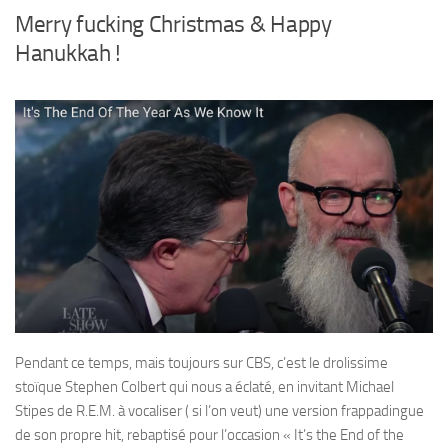
Merry fucking Christmas & Happy
Hanukkah !
Pendant ce temps, mais toujours sur CBS, c’est le drolissime
stoïque Stephen Colbert qui nous a éclaté, en invitant Michael
Stipes de R.E.M. à vocaliser ( si l’on veut) une version frappadingue
de son propre hit, rebaptisé pour l’occasion « It’s the End of the