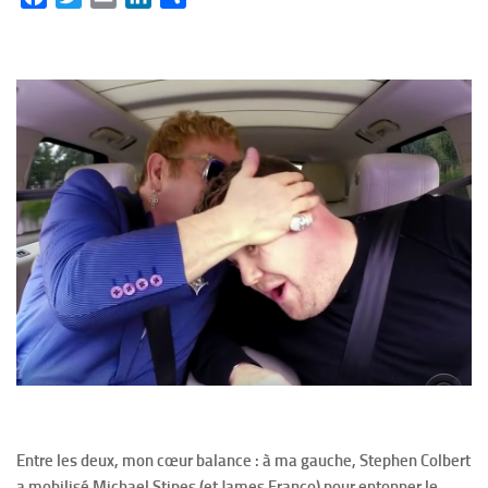
Entre les deux, mon cœur balance : à ma gauche, Stephen Colbert
a mobilisé Michael Stipes (et James Franco) pour entonner le