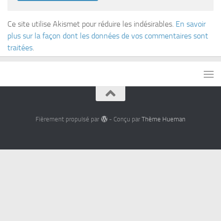
Ce site utilise Akismet pour réduire les indésirables.
En savoir
plus sur la façon dont les données de vos commentaires sont
traitées
.
Fièrement propulsé par
- Conçu par
Thème Hueman