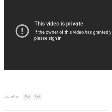
Étiquettes :
Pop
Rock