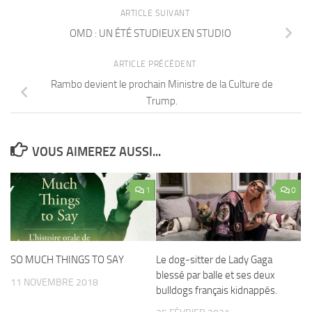
ARTICLE SUIVANT
OMD : UN ÉTÉ STUDIEUX EN STUDIO
ARTICLE PRÉCÉDENT
Rambo devient le prochain Ministre de la Culture de
Trump.
VOUS AIMEREZ AUSSI...
1
0
SO MUCH THINGS TO SAY
Le dog-sitter de Lady Gaga
blessé par balle et ses deux
11 NOVEMBRE 2018
bulldogs français kidnappés.