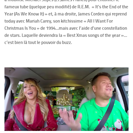
fameux tube (quelque peu modifié) de R.E.M. « It’s the End of the
Year (As We Know It) » et, à ma droite, James Corden qui reprend
today avec Mariah Carey, son kitchissime « All I Want For
Christmas Is You » de 1994…mais avec l’aide d’une constellation
de stars. Laquelle deviendra la « Best Xmas songs of the year »…
c’est bien là tout le pouvoir du buzz.