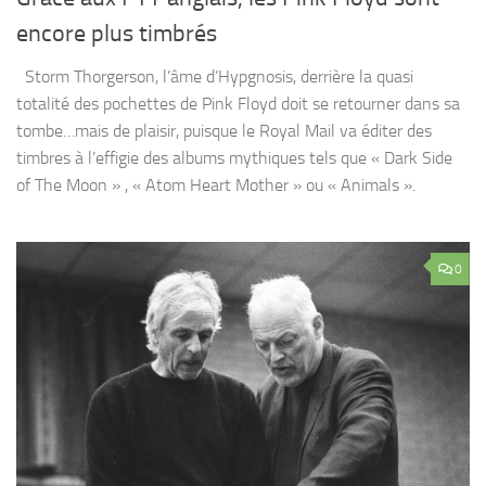
encore plus timbrés
Storm Thorgerson, l’âme d’Hypgnosis, derrière la quasi
totalité des pochettes de Pink Floyd doit se retourner dans sa
tombe…mais de plaisir, puisque le Royal Mail va éditer des
timbres à l’effigie des albums mythiques tels que « Dark Side
of The Moon » , « Atom Heart Mother » ou « Animals ».
0