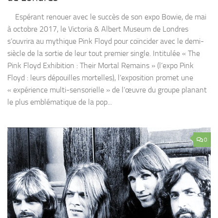
Espérant renouer avec le succès de son expo Bowie, de mai
à octobre 2017, le Victoria & Albert Museum de Londres
s’ouvrira au mythique Pink Floyd pour coïncider avec le demi-
siècle de la sortie de leur tout premier single. Intitulée « The
Pink Floyd Exhibition : Their Mortal Remains » (l’expo Pink
Floyd : leurs dépouilles mortelles), l’exposition promet une
« expérience multi-sensorielle » de l’œuvre du groupe planant
le plus emblématique de la pop...
0