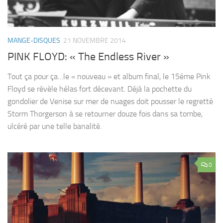
MANGE-DISQUES
21 NOVEMBRE 2014
PINK FLOYD: « The Endless River »
Tout ça pour ça…le « nouveau » et album final, le 15éme Pink
Floyd se révèle hélas fort décevant. Déjà la pochette du
gondolier de Venise sur mer de nuages doit pousser le regretté
Storm Thorgerson à se retourner douze fois dans sa tombe,
ulcéré par une telle banalité.
0