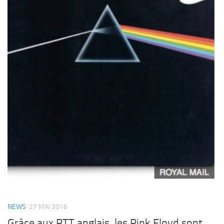
NEWS
27 MAI 2016
Grâce aux PTT anglais, les Pink Floyd sont