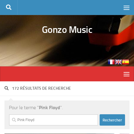
Skip to content
Gonzo Music
172 RÉSULTATS DE RECHERCHE
Pour le terme "
Pink Floyd
".
Rechercher :