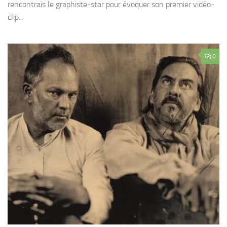
rencontrais le graphiste-star pour évoquer son premier vidéo-
clip...
0