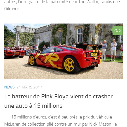
autres, l’intégralité de la paternité de « The Wall », tandis que
Gilmour...
0
NEWS
21 MARS 2017
Le batteur de Pink Floyd vient de crasher
une auto à 15 millions
15 millions d’euros, c’est à peu près le prix du véhicule
McLaren de collection plié contre un mur par Nick Mason, le