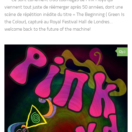
viennent tout juste de réémerger après 50 années, dont une
scène de répétition inédite du titre « The Beginning ( Green Is
the Colour), capturé au Royal Festival Hall de Londres…
welcome back to the future of the machine!
0