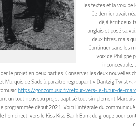
les textes et la voix de 
Ce dernier avait n
déjà écrit deux 
anglais et posé sa voi
deux titres, mais qu
Continuer sans les mo
voix de Philippe 
inconcevable, a
er le projet en deux parties. Conserver les deux nouvelles 
fret Marquis de Sade à paraitre regroupant « Dantzig Twist », 
nzomusic
https://gonzomusic.fr/retour-vers-le-futur-de-mar
ueront un tout nouveau projet baptisé tout simplement Marquis
ie programmée début 2021. Voici l’intégrale du communiqué 
lien direct vers le Kiss Kiss Bank Bank du groupe pour cont
c