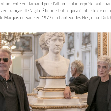
crit un texte en flamand pour l’album et il interprète huit cha
n français. Il s’agit d’Étienne Daho, qui a écrit le texte du tit
de Marquis de Sade en 1977 et chanteur des Nus, et de Dirk 