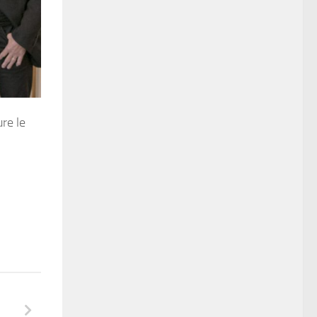
re le