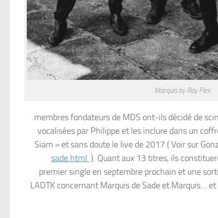
Marquis by Ray Flex
membres fondateurs de MDS ont-ils décidé de scind
vocalisées par Philippe et les inclure dans un cof
Siam » et sans doute le live de 2017 ( Voir sur Go
sade.html
). Quant aux 13 titres, ils constit
premier single en septembre prochain et une sort
LADTK concernant Marquis de Sade et Marquis… et le 