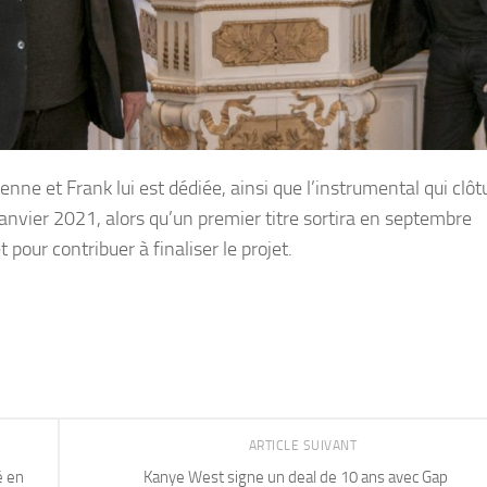
ne et Frank lui est dédiée, ainsi que l’instrumental qui clôtu
janvier 2021, alors qu’un premier titre sortira en septembre
pour contribuer à finaliser le projet.
ARTICLE SUIVANT
é en
Kanye West signe un deal de 10 ans avec Gap