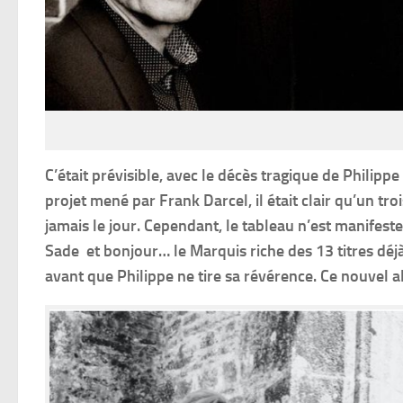
C’était prévisible, avec le décès tragique de Philip
projet mené par Frank Darcel, il était clair qu’un t
jamais le jour. Cependant, le tableau n’est manifest
Sade et bonjour… le Marquis riche des 13 titres déj
avant que Philippe ne tire sa révérence. Ce nouvel 