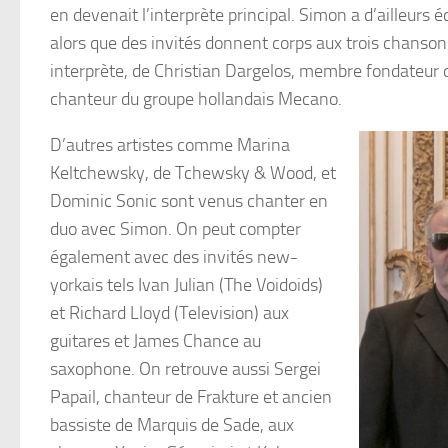
en devenait l’interprète principal. Simon a d’ailleurs é
alors que des invités donnent corps aux trois chansons e
interprète, de Christian Dargelos, membre fondateur 
chanteur du groupe hollandais Mecano.
D’autres artistes comme Marina
Keltchewsky, de Tchewsky & Wood, et
Dominic Sonic sont venus chanter en
duo avec Simon. On peut compter
également avec des invités new-
yorkais tels Ivan Julian (The Voidoids)
et Richard Lloyd (Television) aux
guitares et James Chance au
saxophone. On retrouve aussi Sergei
Papail, chanteur de Frakture et ancien
bassiste de Marquis de Sade, aux