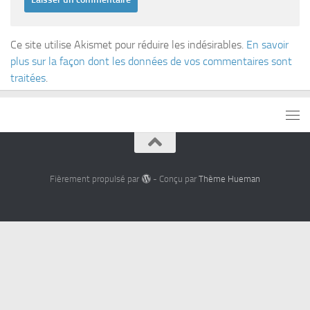
Ce site utilise Akismet pour réduire les indésirables.
En savoir
plus sur la façon dont les données de vos commentaires sont
traitées
.
Fièrement propulsé par
- Conçu par
Thème Hueman