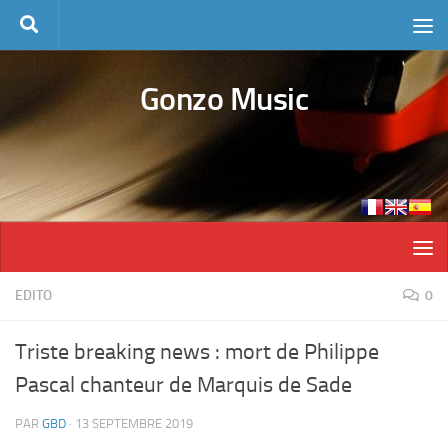
Skip to content
Gonzo Music
EDITO
0
Triste breaking news : mort de Philippe
Pascal chanteur de Marquis de Sade
PAR
GBD
·
13 SEPTEMBRE 2019