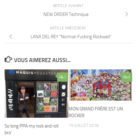
ARTICLE SUIVANT
NEW ORDER Technique
ARTICLE PRÉCÉDENT
LANA DEL REY “Norman Fucking Rockwell”
VOUS AIMEREZ AUSSI...
1
0
MON GRAND FRÈRE EST UN
ROCKER
15 JUILLET 2018
So long PPA my rock and roll
bro’