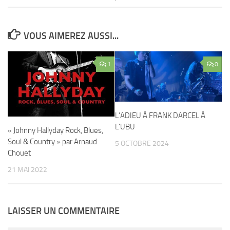
VOUS AIMEREZ AUSSI...
1
0
L’ADIEU À FRANK DARCEL À
L’UBU
« Johnny Hallyday Rock, Blues,
Soul & Country » par Arnaud
5 OCTOBRE 2024
Chouet
21 MAI 2022
LAISSER UN COMMENTAIRE