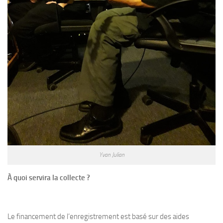
Yvan Julian
À quoi servira la collecte ?
Le financement de l’enregistrement est basé sur des aides