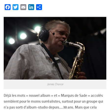
Facebook
Twitter
Email
LinkedIn
Partager
James Chance
Déjà les mots « nouvel album » et « Marquis de Sade » accolés
semblent pour le moins surréalistes, surtout pour un groupe qui
n’a pas sorti d’album-studio depuis….38 ans. Mais que cela