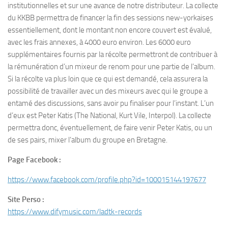
institutionnelles et sur une avance de notre distributeur. La collecte
du KKBB permettra de financer la fin des sessions new-yorkaises
essentiellement, dont le montant non encore couvert est évalué,
avec les frais annexes, à 4000 euro environ. Les 6000 euro
supplémentaires fournis par la récolte permettront de contribuer à
la rémunération d’un mixeur de renom pour une partie de l’album.
Si la récolte va plus loin que ce qui est demandé, cela assurera la
possibilité de travailler avec un des mixeurs avec qui le groupe a
entamé des discussions, sans avoir pu finaliser pour l’instant. L’un
d’eux est Peter Katis (The National, Kurt Vile, Interpol). La collecte
permettra donc, éventuellement, de faire venir Peter Katis, ou un
de ses pairs, mixer l’album du groupe en Bretagne.
Page Facebook :
https://www.facebook.com/profile.php?id=100015144197677
Site Perso :
https://www.difymusic.com/ladtk-records