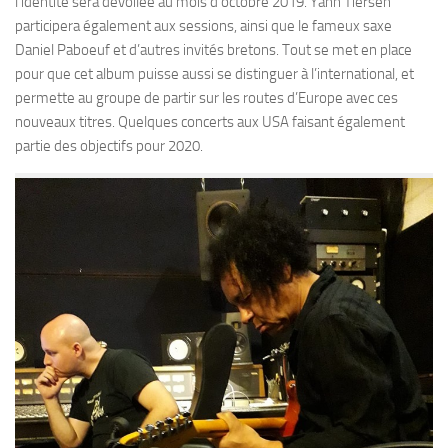
l’identité sera dévoilée au mois d’octobre 2019. Yann Tiersen
participera également aux sessions, ainsi que le fameux saxe
Daniel Paboeuf et d’autres invités bretons. Tout se met en place
pour que cet album puisse aussi se distinguer à l’international, et
permette au groupe de partir sur les routes d’Europe avec ces
nouveaux titres. Quelques concerts aux USA faisant également
partie des objectifs pour 2020.