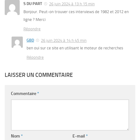
S DU PART
26 juin 2024 à 13 h 15 min
Bonjour. Peut-on trouver ces interviews de 1982 et 2012 en
ligne ? Merci
Répondre
GBD
26 juin 2024 à 14 h 45 min
ben oui sur ce site en utilisant le moteur de recherches
Répondre
LAISSER UN COMMENTAIRE
Commentaire
*
Nom
*
E-mail
*