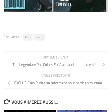
Étiquettes :
Rock
World
ARTICLE SUIVANT
The Legendary Phil Collins En Vivo…and not dead yet !
ARTICLE PRÉCÉDENT
EXCLUSIF les Rutles se reforment pour partir en tournée
VOUS AIMEREZ AUSSI...