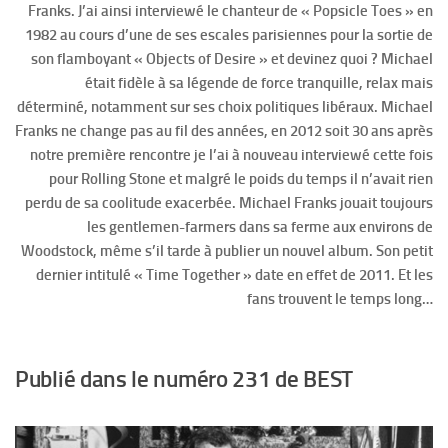
Franks. J’ai ainsi interviewé le chanteur de « Popsicle Toes » en
1982 au cours d’une de ses escales parisiennes pour la sortie de
son flamboyant « Objects of Desire » et devinez quoi ? Michael
était fidèle à sa légende de force tranquille, relax mais
déterminé, notamment sur ses choix politiques libéraux. Michael
Franks ne change pas au fil des années, en 2012 soit 30 ans après
notre première rencontre je l’ai à nouveau interviewé cette fois
pour Rolling Stone et malgré le poids du temps il n’avait rien
perdu de sa coolitude exacerbée. Michael Franks jouait toujours
les gentlemen-farmers dans sa ferme aux environs de
Woodstock, même s’il tarde à publier un nouvel album. Son petit
dernier intitulé « Time Together » date en effet de 2011. Et les
fans trouvent le temps long…
Publié dans le numéro 231 de BEST