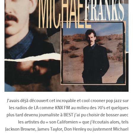
J’avais déjà découvert cet incroyable et cool crooner pop jazz sur
les radios de LA comme KNX FM au milieu des 70’s et quelques
plus tard devenu journaliste à BEST j’ai pu choisir de bosser avec
les artistes du « son Californien » que j’écoutais alors, tels
Jackson Browne, James Taylor, Don Henley ou justement Michael