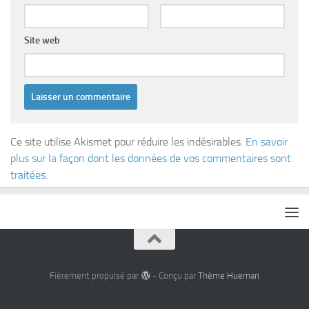
Site web
Ce site utilise Akismet pour réduire les indésirables.
En savoir
plus sur la façon dont les données de vos commentaires sont
traitées
.
Fièrement propulsé par
- Conçu par
Thème Hueman