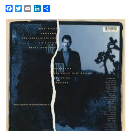
Facebook
Twitter
Email
LinkedIn
Partager