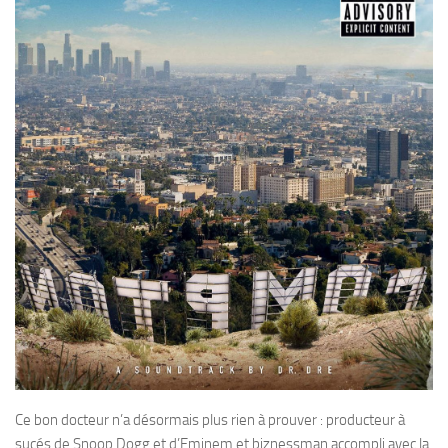
Ce bon docteur n’a désormais plus rien à prouver : producteur à
sucés de Snoop Dogg et d’Eminem et biznessman accompli avec la