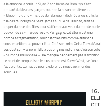
elle annonce la couleur. Si Jay-Z son héros de Brooklyn s’est
emparé du bleu des garçons pour en faire son emblème du
« Blueprint », une « marque de fabrique » déclinée à loisir, elle, la
fille des faubourgs de Saint-James sur l’ile de Trinidad, allait se
draper du rose des filles pour s’affirmer aux yeux du monde par le
pouvoir de sa « marque rose ». Pari gagné, cet album est une
bombe à fragmentation, multipliant les hits comme autant de
sous-munitions au pouvoir létal. Coté son, miss Onika Tanya Maraj-
yes c’est son vrai nom ! Elle a des origines indiennes d’où son coté
« Slumdog millionnaire »- ne manque décidément pas d’ambition.
Le point de comparaison le plus proche est Kanye West, car l’un et
l’autre ont cette niaque pour explorer de nouveaux mondes
soniques.
16 :
ELLI
OTT