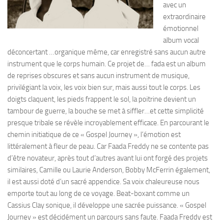
avec un
extraordinaire
émotionnel
album vocal
déconcertant …organique même, car enregistré sans aucun autre
instrument que le corps humain. Ce projet de… fada est un album
de reprises obscures et sans aucun instrument de musique,
privilégiant la voix, les voix bien sur, mais aussi tout le corps. Les
doigts claquent, les pieds frappent le sol, la poitrine devient un
tambour de guerre, la bouche se met à siffler…et cette simplicité
presque tribale se révèle incroyablement efficace. En parcourant le
chemin initiatique de ce « Gospel Journey », l’émotion est
littéralement à fleur de peau. Car Faada Freddy ne se contente pas
d’être novateur, après tout d’autres avant lui ont forgé des projets
similaires, Camille ou Laurie Anderson, Bobby McFerrin également,
il est aussi doté d’un sacré appendice. Sa voix chaleureuse nous
emporte tout au long de ce voyage. Beat-boxant comme un
Cassius Clay sonique, il développe une sacrée puissance. « Gospel
Journey » est décidément un parcours sans faute. Faada Freddy est