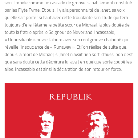
son, limpide comme un cascade de groove, si habilement constitué
par les Flyte Tyme. Et puis, il y a la personnalité de Janet, sa voix
qu’elle sait porter si haut avec cette troublante similitude qui fera
toujours d’elle l’éternelle petite sœur de Michael, la plus douée de
toute la fratrie après le Seigneur de Neverland. Incassable,
« Unbreakable » ouvre l’album avec son cool groove chaloupé qui
réveille l’insouciance de « Runaway ». Et l’on réalise de suite que,
depuis la mort de Michael, si Janet n’avait rien sorti d’aussi bon c’est
que sans doute cette déchirure lui avait en quelque sorte coupé les
ailes. Incassable est ainsi la déclaration de son retour en force.