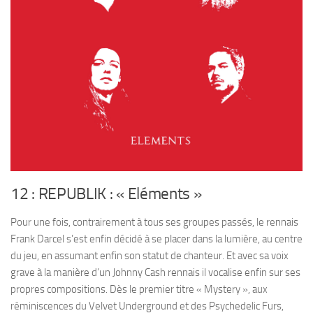
12 : REPUBLIK : « Eléments »
Pour une fois, contrairement à tous ses groupes passés, le rennais
Frank Darcel s’est enfin décidé à se placer dans la lumière, au centre
du jeu, en assumant enfin son statut de chanteur. Et avec sa voix
grave à la manière d’un Johnny Cash rennais il vocalise enfin sur ses
propres compositions. Dès le premier titre « Mystery », aux
réminiscences du Velvet Underground et des Psychedelic Furs,