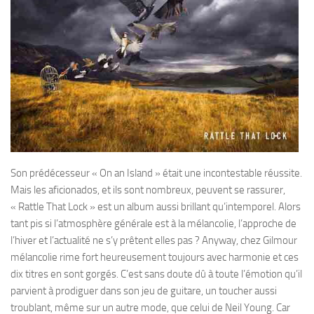
Son prédécesseur « On an Island » était une incontestable réussite.
Mais les aficionados, et ils sont nombreux, peuvent se rassurer,
« Rattle That Lock » est un album aussi brillant qu’intemporel. Alors
tant pis si l’atmosphère générale est à la mélancolie, l’approche de
l’hiver et l’actualité ne s’y prêtent elles pas ? Anyway, chez Gilmour
mélancolie rime fort heureusement toujours avec harmonie et ces
dix titres en sont gorgés. C’est sans doute dû à toute l’émotion qu’il
parvient à prodiguer dans son jeu de guitare, un toucher aussi
troublant, même sur un autre mode, que celui de Neil Young. Car