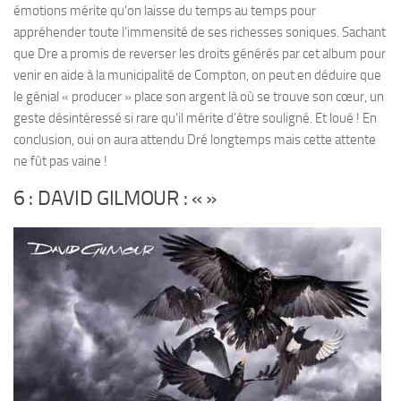
émotions mérite qu’on laisse du temps au temps pour
appréhender toute l’immensité de ses richesses soniques. Sachant
que Dre a promis de reverser les droits générés par cet album pour
venir en aide à la municipalité de Compton, on peut en déduire que
le génial « producer » place son argent là où se trouve son cœur, un
geste désintéressé si rare qu’il mérite d’être souligné. Et loué ! En
conclusion, oui on aura attendu Dré longtemps mais cette attente
ne fût pas vaine !
6 : DAVID GILMOUR : «
»