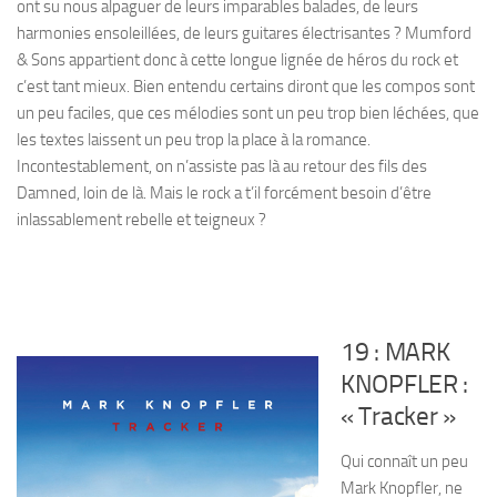
ont su nous alpaguer de leurs imparables balades, de leurs
harmonies ensoleillées, de leurs guitares électrisantes ? Mumford
& Sons appartient donc à cette longue lignée de héros du rock et
c’est tant mieux. Bien entendu certains diront que les compos sont
un peu faciles, que ces mélodies sont un peu trop bien léchées, que
les textes laissent un peu trop la place à la romance.
Incontestablement, on n’assiste pas là au retour des fils des
Damned, loin de là. Mais le rock a t’il forcément besoin d’être
inlassablement rebelle et teigneux ?
19 : MARK
KNOPFLER :
« Tracker »
Qui connaît un peu
Mark Knopfler, ne