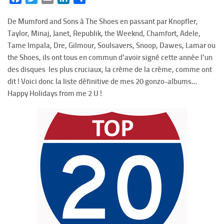
De Mumford and Sons à The Shoes en passant par Knopfler,
Taylor, Minaj, Janet, Republik, the Weeknd, Chamfort, Adele,
Tame Impala, Dre, Gilmour, Soulsavers, Snoop, Dawes, Lamar ou
the Shoes, ils ont tous en commun d’avoir signé cette année l’un
des disques les plus cruciaux, la crème de la crème, comme ont
dit ! Voici donc la liste définitive de mes 20 gonzo-albums…
Happy Holidays from me 2 U !