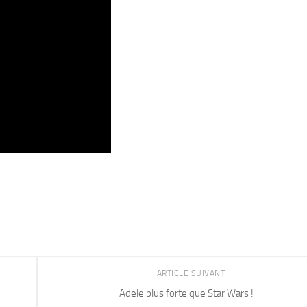
ARTICLE SUIVANT
Adele plus forte que Star Wars !