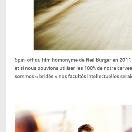
Spin-off du film homonyme de Neil Burger en 2011 a
et si nous pouvions utiliser les 100% de notre cerv
sommes « bridés » nos facultés intellectuelles serai