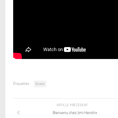
Étiquettes :
Ecrans
ARTICLE PRÉCÉDENT
Bienvenu chez Jimi Hendrix