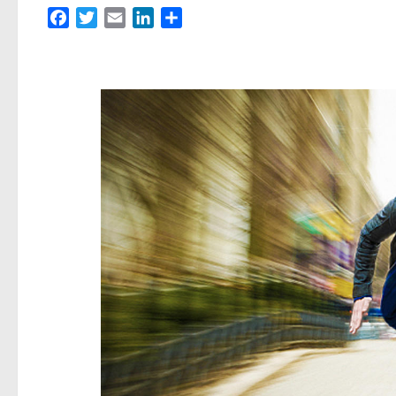
Facebook
Twitter
Email
LinkedIn
Partager