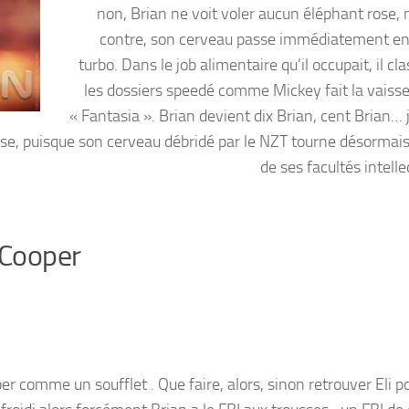
non, Brian ne voit voler aucun éléphant rose, 
contre, son cerveau passe immédiatement en
turbo. Dans le job alimentaire qu’il occupait, il cl
les dossiers speedé comme Mickey fait la vaisse
« Fantasia ». Brian devient dix Brian, cent Brian… 
ause, puisque son cerveau débridé par le NZT tourne désormai
de ses facultés intelle
 Cooper
er comme un soufflet . Que faire, alors, sinon retrouver Eli p