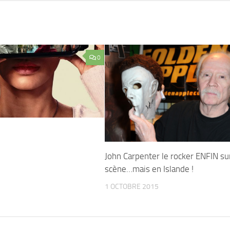
0
John Carpenter le rocker ENFIN su
scène…mais en Islande !
1 OCTOBRE 2015