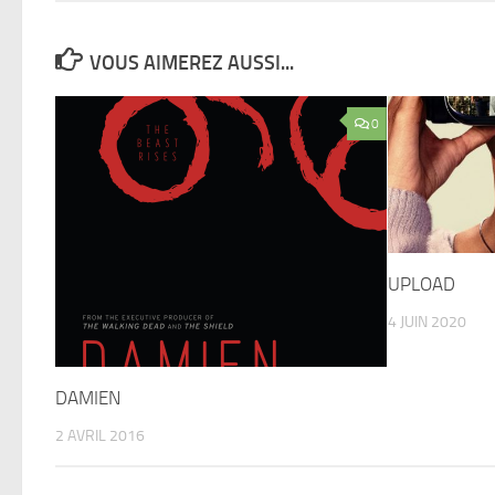
VOUS AIMEREZ AUSSI...
0
UPLOAD
4 JUIN 2020
DAMIEN
2 AVRIL 2016