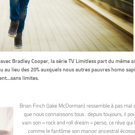
vec Bradley Cooper, la série TV Limitless part du même a
eau au lieu des 20% auxquels nous autres pauvres homo sap
ent…sans limites.
Brian Finch (Jake McDorman) ressemble à pas mal 
que nous connaissons tous : depuis toujours, il po
vain son « rock and roll dream » perso, ce rêve qui
comme le fantôme son manoir ancestral écossa