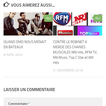
VOUS AIMEREZ AUSSI...
0
2
QUAND OMD NOUS MENAIT
CONTRE LE ROBINET A
EN BATEAUX
MERDE DES CHAINES
MUSICALES NRJ Hits, RFM TV,
8 AVRIL 2025
M6 Music, Top C Star et W9
Hits
21 NOVEMBRE 2018
LAISSER UN COMMENTAIRE
Commentaire
*