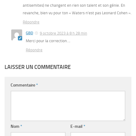
antisemites) ne changent en rien son talent et son génie. En
revanche, bien vu pour ton « Waters n’est pas Leonard Cohen ».
Répondre
GBD
9 octobre 2023 à 8 h 28 min
Merci pour la correction….
Répondre
LAISSER UN COMMENTAIRE
Commentaire
*
Nom
*
E-mail
*