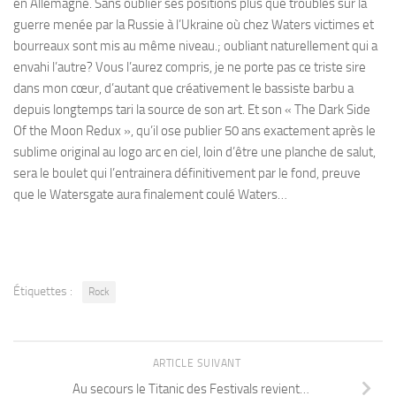
en Allemagne. Sans oublier ses positions plus que troubles sur la
guerre menée par la Russie à l’Ukraine où chez Waters victimes et
bourreaux sont mis au même niveau.; oubliant naturellement qui a
envahi l’autre? Vous l’aurez compris, je ne porte pas ce triste sire
dans mon cœur, d’autant que créativement le bassiste barbu a
depuis longtemps tari la source de son art. Et son « The Dark Side
Of the Moon Redux », qu’il ose publier 50 ans exactement après le
sublime original au logo arc en ciel, loin d’être une planche de salut,
sera le boulet qui l’entrainera définitivement par le fond, preuve
que le Watersgate aura finalement coulé Waters…
Étiquettes :
Rock
ARTICLE SUIVANT
Au secours le Titanic des Festivals revient…