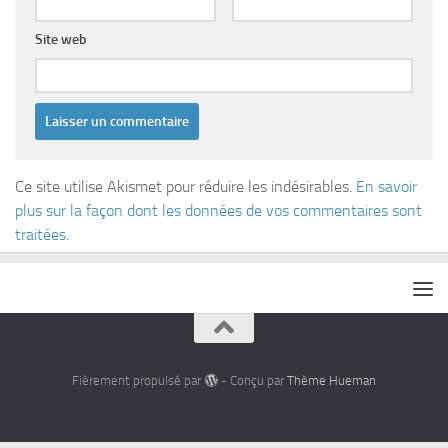
Site web
Ce site utilise Akismet pour réduire les indésirables.
En savoir
plus sur la façon dont les données de vos commentaires sont
traitées
.
Fièrement propulsé par
- Conçu par
Thème Hueman