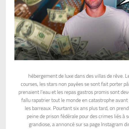
hébergement de luxe dans des villas de rêve. Le
courses, les stars non payées se sont fait porter pâ
prenaient l’eau et les repas gastros promis sont de
fallu rapatrier tout le monde en catastrophe avan
les barreaux. Pourtant six ans plus tard, on pr
peine de prison fédérale pour des crimes liés à 
grandiose, a annoncé sur sa page Instagram dim