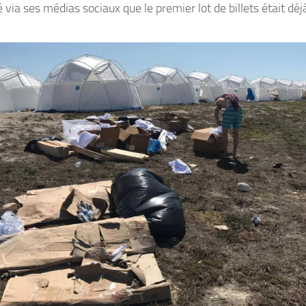
é via ses médias sociaux que le premier lot de billets était dé