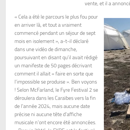
vente, et il a annonc
« Cela a été le parcours le plus fou pour
en arriver là, et tout a vraiment
commencé pendant un séjour de sept
mois en isolement », a-t-il déclaré
dans une vidéo de dimanche,
poursuivant en disant qu’il avait rédigé
un manifeste de 50 pages décrivant
comment il allait « faire en sorte que
l’impossible se produise ». Ben voyons
! Selon McFarland, le Fyre Festival 2 se
déroulera dans les Caraïbes vers la fin
de l’année 2024, mais aucune date
précise ni aucune tête d’affiche
musicale n’ont encore été annoncées.