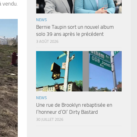
jà vendu.
NEWS
Bernie Taupin sort un nouvel album
solo 39 ans après le précédent
3 AOÛT 2026
NEWS
Une rue de Brooklyn rebaptisée en
l’honneur d’Ol’ Dirty Bastard
30 JUILLET 2026