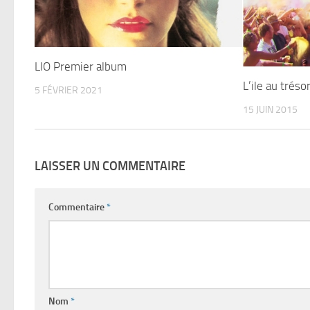
LIO Premier album
L’ile au trés
5 FÉVRIER 2021
15 JUIN 2015
LAISSER UN COMMENTAIRE
Commentaire
*
Nom
*