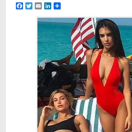
Facebook
Twitter
Email
LinkedIn
Partager