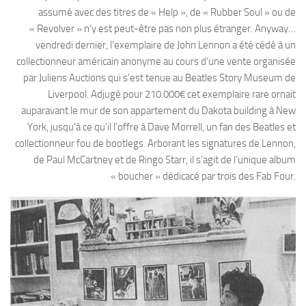
assumé avec des titres de « Help », de « Rubber Soul » ou de
« Revolver » n’y est peut-être pas non plus étranger. Anyway…
vendredi dernier, l’exemplaire de John Lennon a été cédé à un
collectionneur américain anonyme au cours d’une vente organisée
par Juliens Auctions qui s’est tenue au Beatles Story Museum de
Liverpool. Adjugé pour 210.000€ cet exemplaire rare ornait
auparavant le mur de son appartement du Dakota building à New
York, jusqu’à ce qu’il l’offre à Dave Morrell, un fan des Beatles et
collectionneur fou de bootlegs. Arborant les signatures de Lennon,
de Paul McCartney et de Ringo Starr, il s’agit de l’unique album
« boucher » dédicacé par trois des Fab Four.