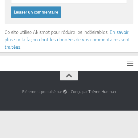
Ce site utilise Akismet pour réduire les indésirables.
En savoir
plus sur la façon dont les données de vos commentaires sont
traitées
.
Fièrement propulsé par
- Conçu par
Thème Hueman