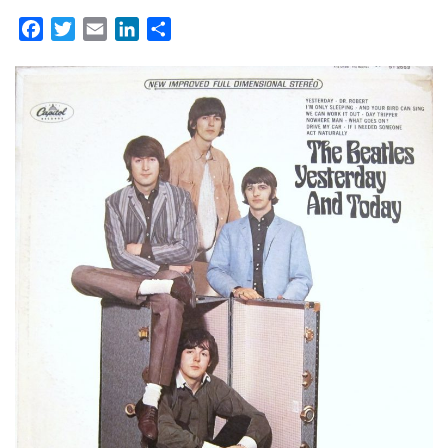
Facebook
Twitter
Email
LinkedIn
Partager