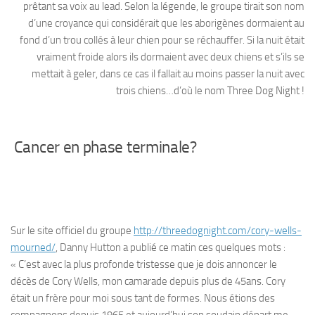
prêtant sa voix au lead. Selon la légende, le groupe tirait son nom
d’une croyance qui considérait que les aborigènes dormaient au
fond d’un trou collés à leur chien pour se réchauffer. Si la nuit était
vraiment froide alors ils dormaient avec deux chiens et s’ils se
mettait à geler, dans ce cas il fallait au moins passer la nuit avec
trois chiens…d’où le nom Three Dog Night !
Cancer en phase terminale?
Sur le site officiel du groupe
http://threedognight.com/cory-wells-
mourned/
, Danny Hutton a publié ce matin ces quelques mots :
« C’est avec la plus profonde tristesse que je dois annoncer le
décès de Cory Wells, mon camarade depuis plus de 45ans. Cory
était un frère pour moi sous tant de formes. Nous étions des