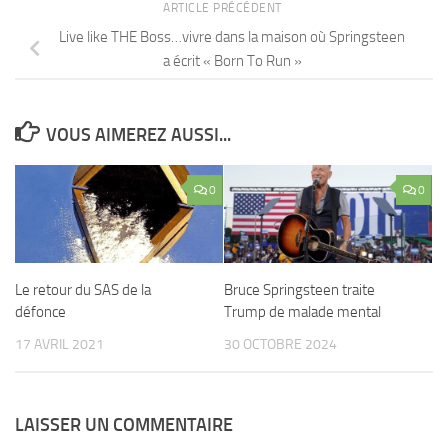
ARTICLE PRÉCÉDENT
Live like THE Boss…vivre dans la maison où Springsteen
a écrit « Born To Run »
VOUS AIMEREZ AUSSI...
0
0
Le retour du SAS de la
Bruce Springsteen traite
défonce
Trump de malade mental
17 AVRIL 2021
30 OCTOBRE 2024
LAISSER UN COMMENTAIRE