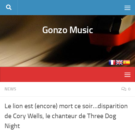
Skip to content
Gonzo Music
NEWS
0
Le lion est (encore) mort ce soir…disparition
de Cory Wells, le chanteur de Three Dog
Night