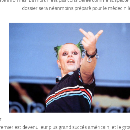
dossier sera néanmoins préparé pour le médecin lé
r
remier est devenu leur plus grand succès américain, et le gro