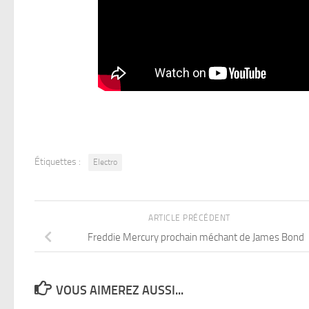
Étiquettes :
Electro
ARTICLE PRÉCÉDENT
Freddie Mercury prochain méchant de James Bond
VOUS AIMEREZ AUSSI...