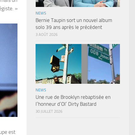
giste. »
NEWS
Bernie Taupin sort un nouvel album
solo 39 ans après le précédent
3 AOÛT 2026
NEWS
Une rue de Brooklyn rebaptisée en
l’honneur d’Ol’ Dirty Bastard
30 JUILLET 2026
upe est