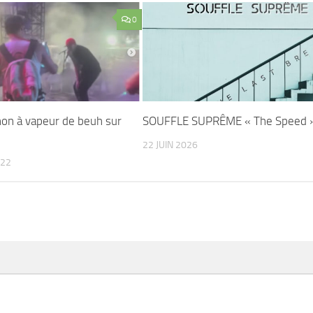
0
non à vapeur de beuh sur
SOUFFLE SUPRÊME « The Speed 
22 JUIN 2026
022