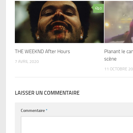
0
THE WEEKND After Hours
Planant le ca
scène
7 AVRIL 2020
11 OCTOBRE 2
LAISSER UN COMMENTAIRE
Commentaire
*