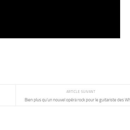
ARTICLE SUIVANT
Bien plus qu’un nouvel opéra rock pour le guitariste des W