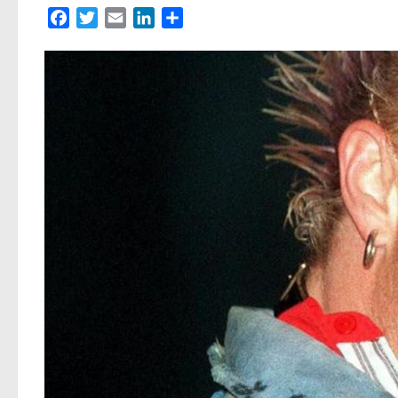
Facebook
Twitter
Email
LinkedIn
Partager