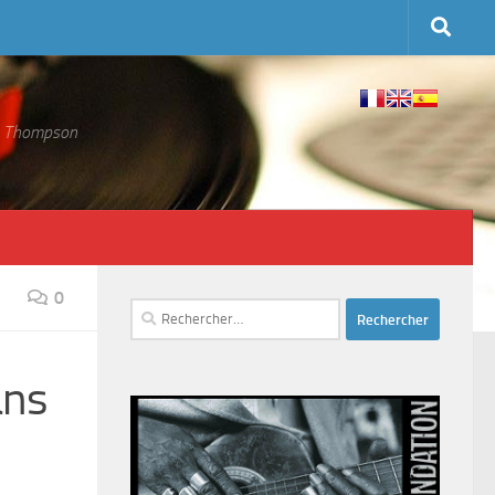
 S. Thompson
0
Rechercher :
ans