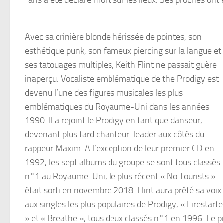
Avec sa crinière blonde hérissée de pointes, son
esthétique punk, son fameux piercing sur la langue et
ses tatouages multiples, Keith Flint ne passait guère
inaperçu. Vocaliste emblématique de the Prodigy est
devenu l’une des figures musicales les plus
emblématiques du Royaume-Uni dans les années
1990. Il a rejoint le Prodigy en tant que danseur,
devenant plus tard chanteur-leader aux côtés du
rappeur Maxim. A l’exception de leur premier CD en
1992, les sept albums du groupe se sont tous classés
n°1 au Royaume-Uni, le plus récent « No Tourists »
était sorti en novembre 2018. Flint aura prêté sa voix
aux singles les plus populaires de Prodigy, « Firestarte
» et « Breathe », tous deux classés n°1 en 1996. Le p