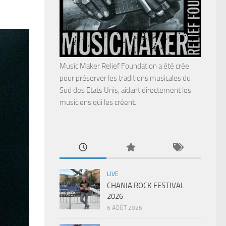
Music Maker Relief Foundation a été crée
pour préserver les traditions musicales du
Sud des Etats Unis, aidant directement les
musiciens qui les créent.
LIVE
CHANIA ROCK FESTIVAL
2026
6 AOÛT 2026