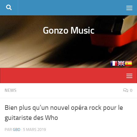
Skip to content
Gonzo Music
NEWS
0
Bien plus qu’un nouvel opéra rock pour le
guitariste des Who
PAR
GBD
·
5 MARS 2019