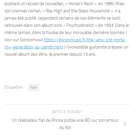
publiant un recueil de nouvelles, « Horse’s Neck », en 1985. Mais
son premier roman, « Ray High and the Glass Household », n’a
jamais été publié, cependant certains de ses éléments se sont
retrouvés dans son album solo « Psychoderelict » de 1993. Dans le
même temps, dans la foulée de leur incroyable dernière tournée (
Voir sur Gonzomusic
https://gonzomusic.fr/the-who-ont-porte-
my-generation-au-zenith.html
) l’inoxydable guitariste prépare un
nouvel album des Who, le premier depuis 13 ans.
Étiquettes :
Rock
ARTICLE SUIVANT
Un réalisateur fan de Prince publie une BD sur son amour
du Kid