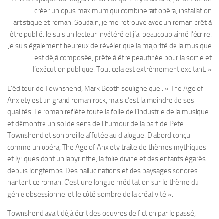
créer un opus maximum qui combinerait opéra, installation
artistique et roman. Soudain, je me retrouve avec un roman prêt à
être publié. Je suis un lecteur invétéré et j’ai beaucoup aimé l’écrire.
Je suis également heureux de révéler que la majorité de la musique
est déjà composée, prête à être peaufinée pour la sortie et
l’exécution publique. Tout cela est extrêmement excitant. »
L’éditeur de Townshend, Mark Booth souligne que : « The Age of
Anxiety est un grand roman rock, mais c’est la moindre de ses
qualités. Le roman reflète toute la folie de l’industrie de la musique
et démontre un solide sens de l’humour de la part de Pete
Townshend et son oreille affutée au dialogue. D’abord conçu
comme un opéra, The Age of Anxiety traite de thèmes mythiques
et lyriques dont un labyrinthe, la folie divine et des enfants égarés
depuis longtemps. Des hallucinations et des paysages sonores
hantent ce roman. C’est une longue méditation sur le thème du
génie obsessionnel et le côté sombre de la créativité ».
Townshend avait déjà écrit des oeuvres de fiction par le passé,