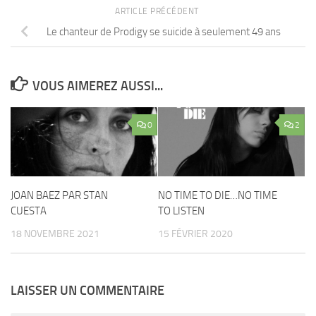
ARTICLE PRÉCÉDENT
Le chanteur de Prodigy se suicide à seulement 49 ans
VOUS AIMEREZ AUSSI...
0
2
JOAN BAEZ PAR STAN
NO TIME TO DIE…NO TIME
CUESTA
TO LISTEN
18 NOVEMBRE 2021
15 FÉVRIER 2020
LAISSER UN COMMENTAIRE