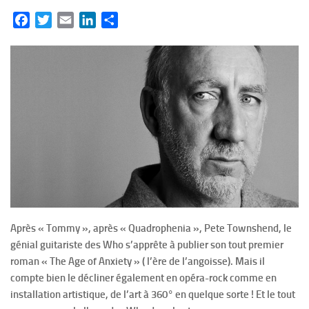
Facebook
Twitter
Email
LinkedIn
Partager
Après « Tommy », après « Quadrophenia », Pete Townshend, le
génial guitariste des Who s’apprête à publier son tout premier
roman « The Age of Anxiety » ( l’ère de l’angoisse). Mais il
compte bien le décliner également en opéra-rock comme en
installation artistique, de l’art à 360° en quelque sorte ! Et le tout