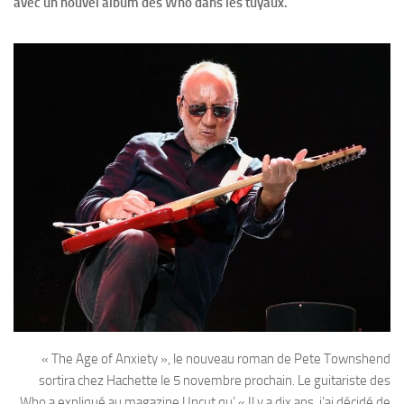
avec un nouvel album des Who dans les tuyaux.
« The Age of Anxiety », le nouveau roman de Pete Townshend
sortira chez Hachette le 5 novembre prochain. Le guitariste des
Who a expliqué au magazine Uncut qu’ « Il y a dix ans, j’ai décidé de