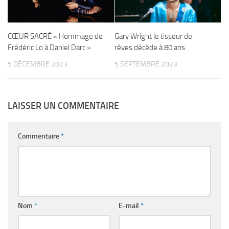
CŒUR SACRÉ « Hommage de
Gary Wright le tisseur de
Frédéric Lo à Daniel Darc »
rêves décède à 80 ans
5 DÉCEMBRE 2023
5 SEPTEMBRE 2023
LAISSER UN COMMENTAIRE
Commentaire
*
Nom
*
E-mail
*