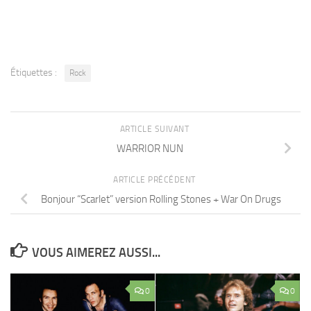
Étiquettes :
Rock
ARTICLE SUIVANT
WARRIOR NUN
ARTICLE PRÉCÉDENT
Bonjour “Scarlet” version Rolling Stones + War On Drugs
VOUS AIMEREZ AUSSI...
0
0