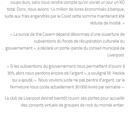
coups durs, sans nous rendre compte qu’on vivrait un jour un KO
total. Donc, nous avions 1,4 million de livres économisés à banque,
suite aux frais engendrés par le Covid cette somme maintenant été
réduite de moitié. »
« La survie de the Cavern dépend désormais d’une ouverture de
subventions du fonds de récupération culturelle du
gouvernement », a déclaré un porte-parole du conseil municipal de
Liverpool.
« Si les subventions du gouvernement nous permettent d’ouvrir à
30%, alors nous perdons encore de l’argent », a souligné M. Heckle
qui a ajouté, « Nous voulons juste ne pas perdre d’argent, car la
fermeture nous coûte actuellement 30 000 livres par semaine ».
Le club de Liverpool devrait bientôt rouvrir ses portes pour accueillir
des concerts virtuels de groupes de rock du monde entier.