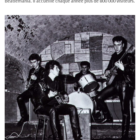
Beatlemania. Il accueille chaque année plus de 800 000 visiteurs.