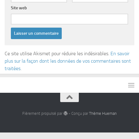
Site web
Ce site utilise Akismet pour réduire les indésirables.
En savoir
plus sur la façon dont les données de vos commentaires sont
traitées
.
Fièrement propulsé par
- Conçu par
Thème Hueman