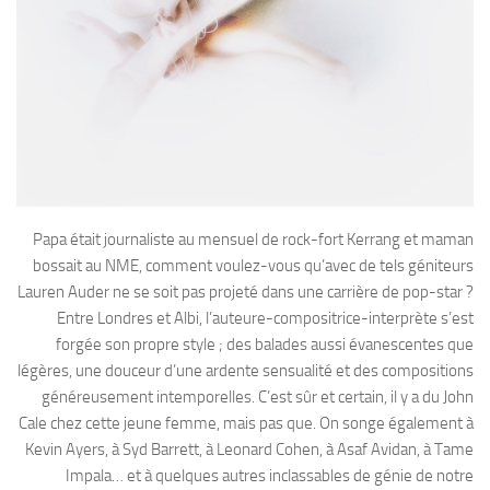
Papa était journaliste au mensuel de rock-fort Kerrang et maman
bossait au NME, comment voulez-vous qu’avec de tels géniteurs
Lauren Auder ne se soit pas projeté dans une carrière de pop-star ?
Entre Londres et Albi, l’auteure-compositrice-interprète s’est
forgée son propre style ; des balades aussi évanescentes que
légères, une douceur d’une ardente sensualité et des compositions
généreusement intemporelles. C’est sûr et certain, il y a du John
Cale chez cette jeune femme, mais pas que. On songe également à
Kevin Ayers, à Syd Barrett, à Leonard Cohen, à Asaf Avidan, à Tame
Impala… et à quelques autres inclassables de génie de notre