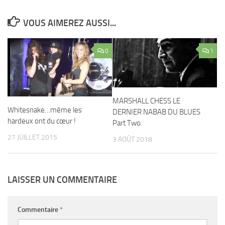
VOUS AIMEREZ AUSSI...
0
1
MARSHALL CHESS LE
Whitesnake…même les
DERNIER NABAB DU BLUES
hardeux ont du cœur !
Part Two
27 JUILLET 2015
3 AOÛT 2018
LAISSER UN COMMENTAIRE
Commentaire
*