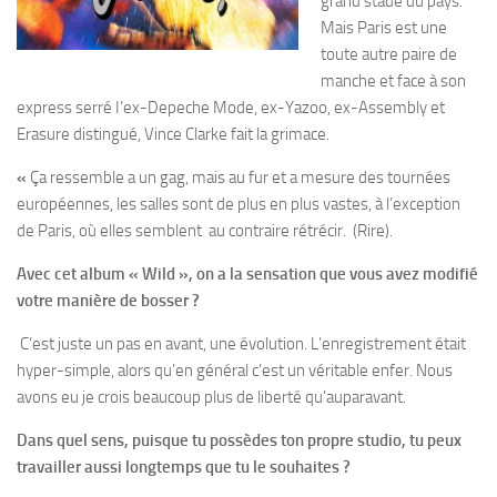
grand stade du pays.
Mais Paris est une
toute autre paire de
manche et face à son
express serré I’ex-Depeche Mode, ex-Yazoo, ex-Assembly et
Erasure distingué, Vince Clarke fait la grimace.
«
Ça ressemble a un gag, mais au fur et a mesure des tournées
européennes, les salles sont de plus en plus vastes, à l’exception
de Paris, où elles semblent au contraire rétrécir. (Rire).
Avec cet album « Wild », on a la sensation que vous avez modifié
votre manière de bosser ?
C’est juste un pas en avant, une évolution. L’enregistrement était
hyper-simple, alors qu’en général c’est un véritable enfer. Nous
avons eu je crois beaucoup plus de liberté qu’auparavant.
Dans quel sens, puisque tu possèdes ton propre studio, tu peux
travailler aussi longtemps que tu le souhaites ?