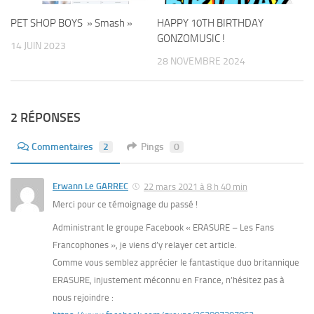
PET SHOP BOYS » Smash »
HAPPY 10TH BIRTHDAY
GONZOMUSIC !
14 JUIN 2023
28 NOVEMBRE 2024
2 RÉPONSES
Commentaires
2
Pings
0
Erwann Le GARREC
22 mars 2021 à 8 h 40 min
Merci pour ce témoignage du passé !
Administrant le groupe Facebook « ERASURE – Les Fans
Francophones », je viens d’y relayer cet article.
Comme vous semblez apprécier le fantastique duo britannique
ERASURE, injustement méconnu en France, n’hésitez pas à
nous rejoindre :