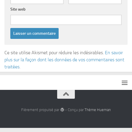
Site web
Ce site utilise Akismet pour réduire les indésirables.
En savoir
plus sur la façon dont les données de vos commentaires sont
traitées
.
Fièrement propulsé par
- Conçu par
Thème Hueman