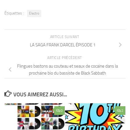
Étiquettes :
Electro
ARTICLE SUIVANT
LA SAGA FRANK DARCEL ÉPISODE 1
ARTICLE PRÉCÉDENT
Flingues bastons au couteau et seaux de cocaïne dans la
prochaine bio du bassiste de Black Sabbath
VOUS AIMEREZ AUSSI...
0
2