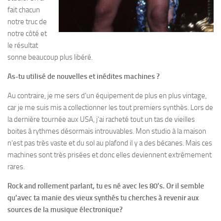
fait chacun
notre truc de
notre côté et
le résultat
sonne beaucoup plus libéré.
As-tu utilisé de nouvelles et inédites machines ?
Au contraire, je me sers d’un équipement de plus en plus vintage,
car je me suis mis a collectionner les tout premiers synthès. Lors de
la dernière tournée aux USA, j‘ai racheté tout un tas de vieilles
boites à rythmes désormais introuvables. Mon studio à la maison
n‘est pas très vaste et du sol au plafond il y a des bécanes. Mais ces
machines sont très prisées et donc elles deviennent extrêmement
rares.
Rock and rollement parlant, tu es né avec les 80’s. Or il semble
qu’avec ta manie des vieux synthés tu cherches à revenir aux
sources de la musique électronique?