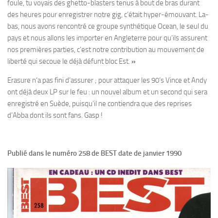
foule, tu voyais des ghetto-blasters tenus à bout de bras durant
des heures pour enregistrer notre gig, c’était hyper-émouvant. La-
bas, nous avons rencontré ce groupe synthétique Ocean, le seul du
pays et nous allons les importer en Angleterre pour qu’ils assurent
nos premières parties, c’est notre contribution au mouvement de
liberté qui secoue le déjà défunt bloc Est.
»
Erasure n‘a pas fini d’assurer ; pour attaquer les 90’s Vince et Andy
ont déjà deux LP sur le feu : un nouvel album et un second qui sera
enregistré en Suède, puisqu’il ne contiendra que des reprises
d’Abba dont ils sont fans. Gasp !
Publié dans le numéro 258 de BEST date de janvier 1990