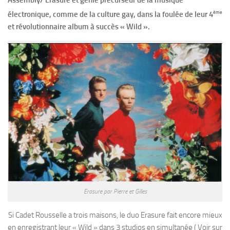
Assembly/ Erasure et génie précurseur de la musique
ème
électronique, comme de la culture gay, dans la foulée de leur 4
et révolutionnaire album à succès « Wild ».
Erasure par Pierre et Gilles
Si Cadet Rousselle a trois maisons, le duo Erasure fait encore mieux
en enregistrant leur « Wild » dans 3 studios en simultanée ( Voir sur