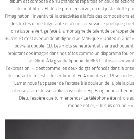
album est composé de 18 chansons réparties en deux sélections
de neuf titres. Et dès le premier survol, on est juste bluffé par
l’imagination, l’inventivité, la créativités à la fois des compositions et
des textes d’une fulgurante et d’une clairvoyance poétique ; bref
on a juste le vertige face à la montagne de talent de ce rapper de
34 ans. Et c’est avec un débit digne d’un M16 que « United in Grief »
ouvre le double-CD. Les mots se heurtent et s’entrechoquent,
projetant des images dans nos têtes comme un diaporama fou en
accéléré. À la grande époque de BEST j’utilisais souvent
l’expression : « c’est comme les deux doigts enfoncés dans la prise
de courant », tel est ici le sentiment. En 4 minutes et 16 secondes,
Lamar nous fait passer de l’extase à la douleur, de la joie la plus
intense à la tristesse la plus abyssale. « Big Bang pour la théorie,
Dieu, j’espère que tu m’entends/ Le téléphone éteint, dis au
monde entier, « Je suis occupé » ».