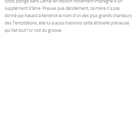
corps plongé dans Lamar en ressort forcément imprégné d’un
supplément d’âme. Preuve que décidément, sa mère n’a pas
donné par hasard à Kendrick le nom d’un des plus grands chanteurs
des Temptations, elle lui a aussi transmis cette étincelle précieuse
qui fait tout l’or noir du groove.