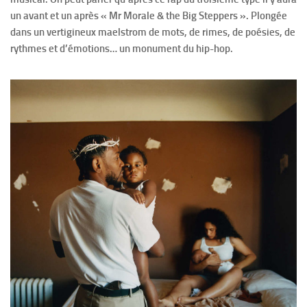
un avant et un après « Mr Morale & the Big Steppers ». Plongée
dans un vertigineux maelstrom de mots, de rimes, de poésies, de
rythmes et d’émotions… un monument du hip-hop.