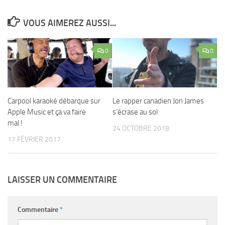
VOUS AIMEREZ AUSSI...
0
0
Carpool karaoké débarque sur
Le rapper canadien Jon James
Apple Music et ça va faire
s’écrase au sol
mal !
24 OCTOBRE 2018
17 FÉVRIER 2017
LAISSER UN COMMENTAIRE
Commentaire
*