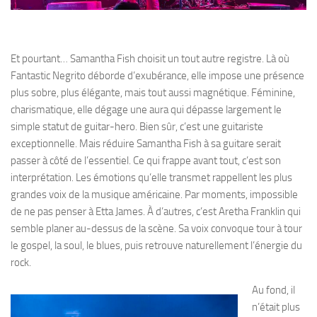
Et pourtant… Samantha Fish choisit un tout autre registre. Là où
Fantastic Negrito déborde d’exubérance, elle impose une présence
plus sobre, plus élégante, mais tout aussi magnétique. Féminine,
charismatique, elle dégage une aura qui dépasse largement le
simple statut de guitar-hero. Bien sûr, c’est une guitariste
exceptionnelle. Mais réduire Samantha Fish à sa guitare serait
passer à côté de l’essentiel. Ce qui frappe avant tout, c’est son
interprétation. Les émotions qu’elle transmet rappellent les plus
grandes voix de la musique américaine. Par moments, impossible
de ne pas penser à Etta James. À d’autres, c’est Aretha Franklin qui
semble planer au-dessus de la scène. Sa voix convoque tour à tour
le gospel, la soul, le blues, puis retrouve naturellement l’énergie du
rock.
Au fond, il
n’était plus