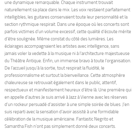
une dynamique remarquable. Chaque instrument trouvait
naturellement sa place dans le mix. Les voix restaient parfaitement
intelligibles, les guitares conservaient toute leur personnalité et la
section rythmique respirait. Dans une époque où les concerts sont
parfois victimes d’un volume excessif, cette qualité d’écoute mérite
d’être soulignée. Même constat du côté des lumières. Les
éclairages accompagnaient les artistes avec intelligence, sans
jamais voler la vedette à la musique ni à l’architecture majestueuse
du Théâtre Antique. Enfin, un immense bravo à toute l’organisation.
De l’accueil jusqu’à la sortie, tout respirait la fluidité, le
professionnalisme et surtout la bienveillance. Cette atmosphère
chaleureuse se retrouvait également dans le public, attentif,
respectueux et manifestement heureux d’être là. Une première qui
en appelle d’autres Je suis arrivé à Jazz à Vienne avec les réserves
d’un rockeur persuadé d’assister à une simple soirée de blues. J’en
suis reparti avec la sensation d’avoir assisté à une formidable
célébration de la musique américaine. Fantastic Negrito et
Samantha Fish n’ont pas simplement donné deux concerts.