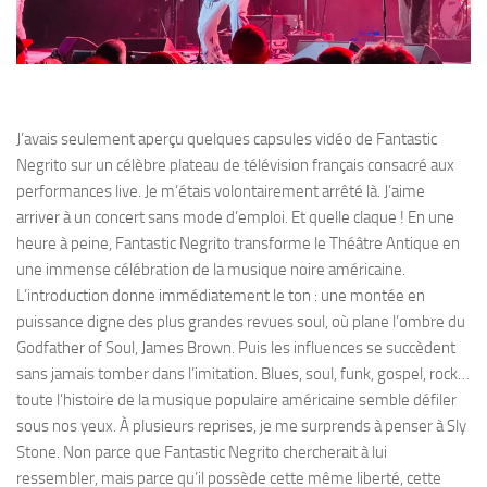
J’avais seulement aperçu quelques capsules vidéo de Fantastic
Negrito sur un célèbre plateau de télévision français consacré aux
performances live. Je m’étais volontairement arrêté là. J’aime
arriver à un concert sans mode d’emploi. Et quelle claque ! En une
heure à peine, Fantastic Negrito transforme le Théâtre Antique en
une immense célébration de la musique noire américaine.
L’introduction donne immédiatement le ton : une montée en
puissance digne des plus grandes revues soul, où plane l’ombre du
Godfather of Soul, James Brown. Puis les influences se succèdent
sans jamais tomber dans l’imitation. Blues, soul, funk, gospel, rock…
toute l’histoire de la musique populaire américaine semble défiler
sous nos yeux. À plusieurs reprises, je me surprends à penser à Sly
Stone. Non parce que Fantastic Negrito chercherait à lui
ressembler, mais parce qu’il possède cette même liberté, cette