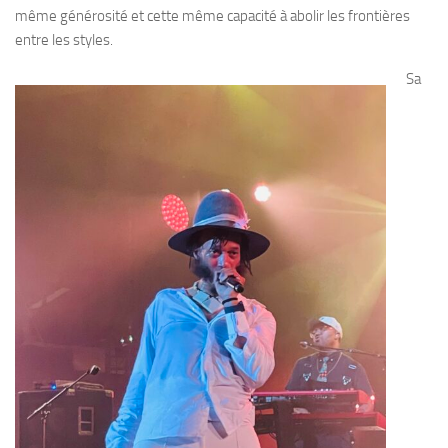
même générosité et cette même capacité à abolir les frontières
entre les styles.
Sa