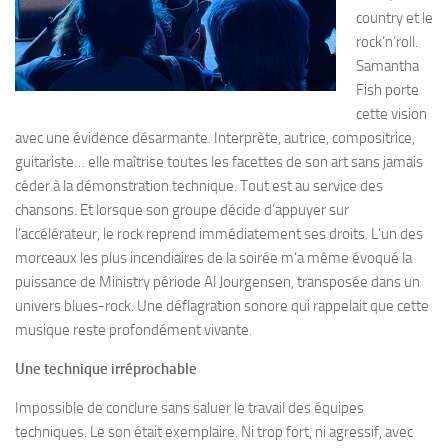
country et le
rock’n’roll.
Samantha
Fish porte
cette vision
avec une évidence désarmante. Interprète, autrice, compositrice,
guitariste… elle maîtrise toutes les facettes de son art sans jamais
céder à la démonstration technique. Tout est au service des
chansons. Et lorsque son groupe décide d’appuyer sur
l’accélérateur, le rock reprend immédiatement ses droits. L’un des
morceaux les plus incendiaires de la soirée m’a même évoqué la
puissance de Ministry période Al Jourgensen, transposée dans un
univers blues-rock. Une déflagration sonore qui rappelait que cette
musique reste profondément vivante.
Une technique irréprochable
Impossible de conclure sans saluer le travail des équipes
techniques. Le son était exemplaire. Ni trop fort, ni agressif, avec