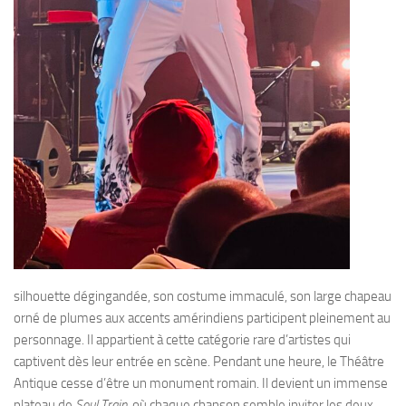
silhouette dégingandée, son costume immaculé, son large chapeau
orné de plumes aux accents amérindiens participent pleinement au
personnage. Il appartient à cette catégorie rare d’artistes qui
captivent dès leur entrée en scène. Pendant une heure, le Théâtre
Antique cesse d’être un monument romain. Il devient un immense
plateau de
Soul Train
, où chaque chanson semble inviter les deux