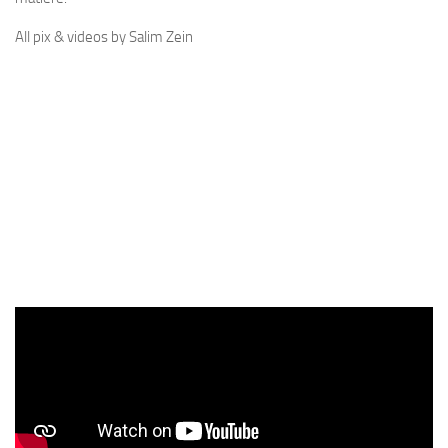
All pix & videos by Salim Zein