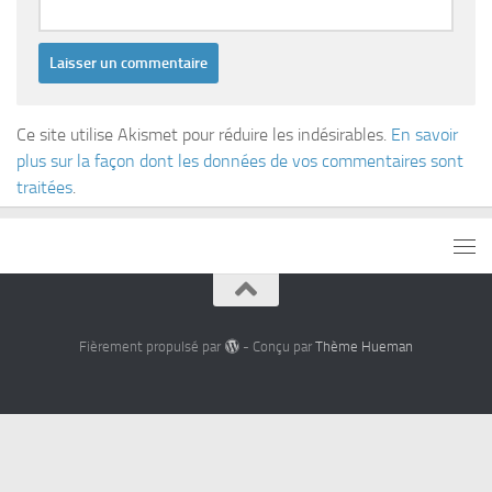
Ce site utilise Akismet pour réduire les indésirables.
En savoir
plus sur la façon dont les données de vos commentaires sont
traitées
.
Fièrement propulsé par
- Conçu par
Thème Hueman