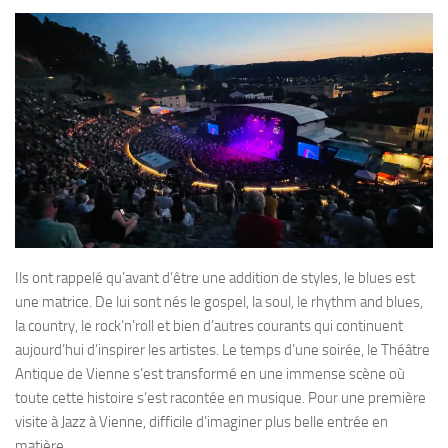
Ils ont rappelé qu’avant d’être une addition de styles, le blues est
une matrice. De lui sont nés le gospel, la soul, le rhythm and blues,
la country, le rock’n’roll et bien d’autres courants qui continuent
aujourd’hui d’inspirer les artistes. Le temps d’une soirée, le Théâtre
Antique de Vienne s’est transformé en une immense scène où
toute cette histoire s’est racontée en musique. Pour une première
visite à Jazz à Vienne, difficile d’imaginer plus belle entrée en
matière.