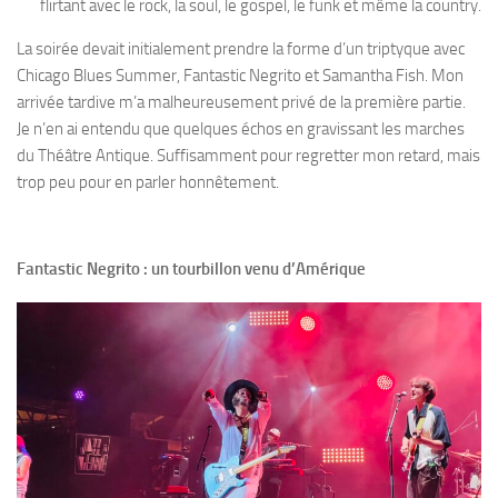
flirtant avec le rock, la soul, le gospel, le funk et même la country.
La soirée devait initialement prendre la forme d’un triptyque avec
Chicago Blues Summer, Fantastic Negrito et Samantha Fish. Mon
arrivée tardive m’a malheureusement privé de la première partie.
Je n’en ai entendu que quelques échos en gravissant les marches
du Théâtre Antique. Suffisamment pour regretter mon retard, mais
trop peu pour en parler honnêtement.
Fantastic Negrito : un tourbillon venu d’Amérique