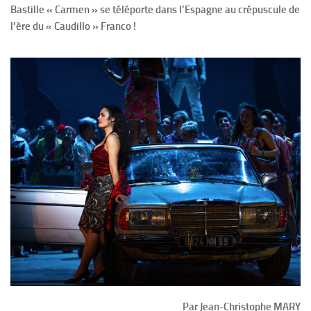
Bastille « Carmen » se téléporte dans l’Espagne au crépuscule de
l’ère du « Caudillo » Franco !
Par Jean-Christophe MARY