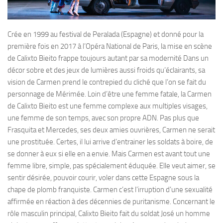
Crée en 1999 au festival de Peralada (Espagne) et donné pour la
première fois en 2017 à l’Opéra National de Paris, la mise en scène
de Calixto Bieito frappe toujours autant par sa modernité Dans un
décor sobre et des jeux de lumières aussi froids qu’éclairants, sa
vision de Carmen prend le contrepied du cliché que l’on se fait du
personnage de Mérimée. Loin d’être une femme fatale, la Carmen
de Calixto Bieito est une femme complexe aux multiples visages,
une femme de son temps, avec son propre ADN. Pas plus que
Frasquita et Mercedes, ses deux amies ouvrières, Carmen ne serait
une prostituée. Certes, il lui arrive d’entrainer les soldats à boire, de
se donner à eux si elle en a envie. Mais Carmen est avant tout une
femme libre, simple, pas spécialement éduquée. Elle veut aimer, se
sentir désirée, pouvoir courir, voler dans cette Espagne sous la
chape de plomb franquiste. Carmen c’est l’irruption d’une sexualité
affirmée en réaction à des décennies de puritanisme. Concernant le
rôle masculin principal, Calixto Bieito fait du soldat José un homme