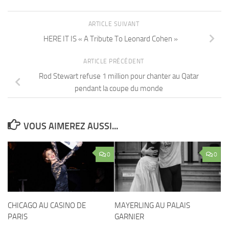
ARTICLE SUIVANT
HERE IT IS « A Tribute To Leonard Cohen »
ARTICLE PRÉCÉDENT
Rod Stewart refuse 1 million pour chanter au Qatar
pendant la coupe du monde
VOUS AIMEREZ AUSSI...
0
0
CHICAGO AU CASINO DE
MAYERLING AU PALAIS
PARIS
GARNIER