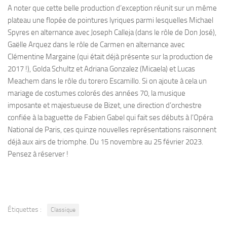
A noter que cette belle production d’exception réunit sur un même
plateau une flopée de pointures lyriques parmi lesquelles Michael
Spyres en alternance avec Joseph Calleja (dans le rôle de Don José),
Gaëlle Arquez dans le rôle de Carmen en alternance avec
Clémentine Margaine (qui était déjà présente sur la production de
2017 !), Golda Schultz et Adriana Gonzalez (Micaela) et Lucas
Meachem dans le rôle du torero Escamillo. Si on ajoute à cela un
mariage de costumes colorés des années 70, la musique
imposante et majestueuse de Bizet, une direction d’orchestre
confiée à la baguette de Fabien Gabel qui fait ses débuts à l’Opéra
National de Paris, ces quinze nouvelles représentations raisonnent
déjà aux airs de triomphe. Du 15 novembre au 25 février 2023.
Pensez à réserver !
Étiquettes :
Classique