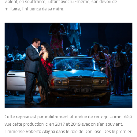
violent, en souffrance, luttant avec lui-même, son devoir de
militaire, l’influence de sa mère.
Cette reprise est particulièrement attendue de ceux qui auront déjà
vue cette production ici en 2017 et 2019 avec on s’en souvient,
l’immense Roberto Alagna dans le rôle de Don José. Dès le premier