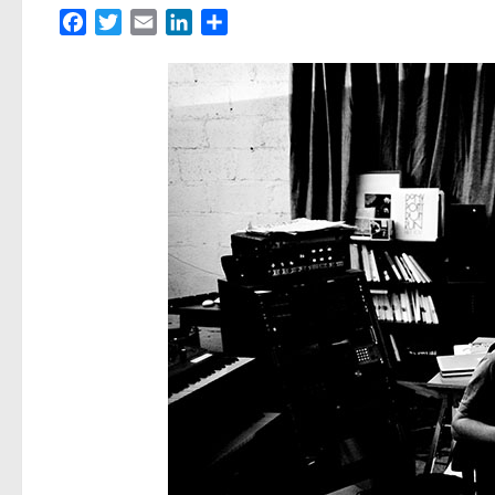
Facebook
Twitter
Email
LinkedIn
Partager