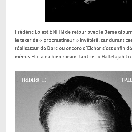
Frédéric Lo est ENFIN de retour avec le 3éme album 
le taxer de « procrastineur » invétéré, car durant ce
réalisateur de Darc ou encore d’Eicher s’est enfin d
même. Et il a eu bien raison, tant cet « Hallelujah !