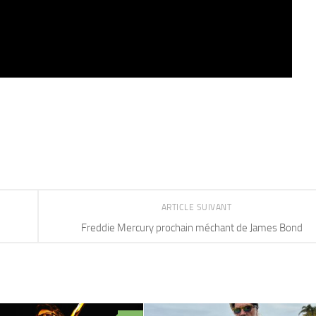
ARTICLE SUIVANT
Freddie Mercury prochain méchant de James Bond