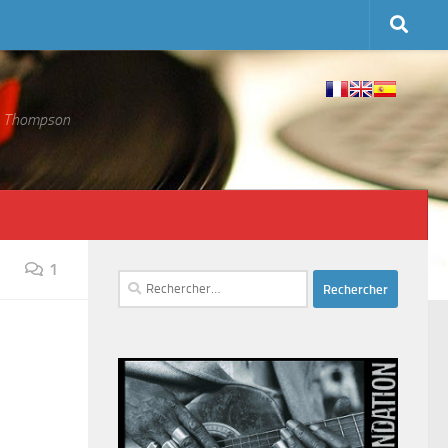
 S. Thompson
1
Rechercher :