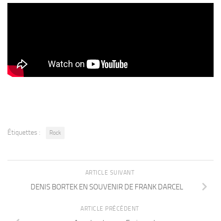
Étiquettes :
Rock
ARTICLE SUIVANT
DENIS BORTEK EN SOUVENIR DE FRANK DARCEL
ARTICLE PRÉCÉDENT