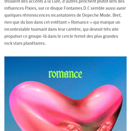
trouvent des accents à la Cure, d’autres penchent plutôt vers des
influences Pixies, sur ce disque Fontaines D.C semble aussi avoir
quelques réminiscences incantatoires de Depeche Mode. Bref,
rien que du bon dans cet entêtant « Romance » qui marque un
incontestable tournant dans leur carrière, qui devrait très vite
propulser ce groupe-là dans le cercle fermé des plus grandes
rock stars planétaires.