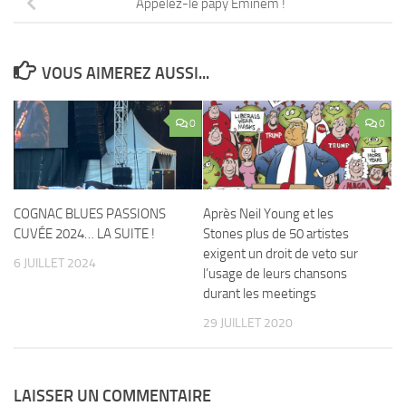
Appelez-le papy Eminem !
VOUS AIMEREZ AUSSI...
0
0
COGNAC BLUES PASSIONS
Après Neil Young et les
CUVÉE 2024… LA SUITE !
Stones plus de 50 artistes
exigent un droit de veto sur
6 JUILLET 2024
l’usage de leurs chansons
durant les meetings
29 JUILLET 2020
LAISSER UN COMMENTAIRE