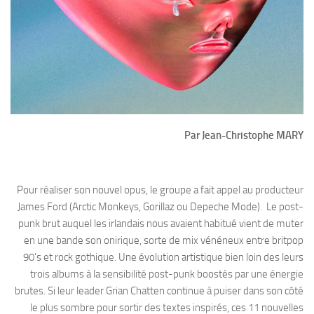
Par Jean-Christophe MARY
Pour réaliser son nouvel opus, le groupe a fait appel au producteur
James Ford (Arctic Monkeys, Gorillaz ou Depeche Mode). Le post-
punk brut auquel les irlandais nous avaient habitué vient de muter
en une bande son onirique, sorte de mix vénéneux entre britpop
90’s et rock gothique. Une évolution artistique bien loin des leurs
trois albums à la sensibilité post-punk boostés par une énergie
brutes. Si leur leader Grian Chatten continue à puiser dans son côté
le plus sombre pour sortir des textes inspirés, ces 11 nouvelles