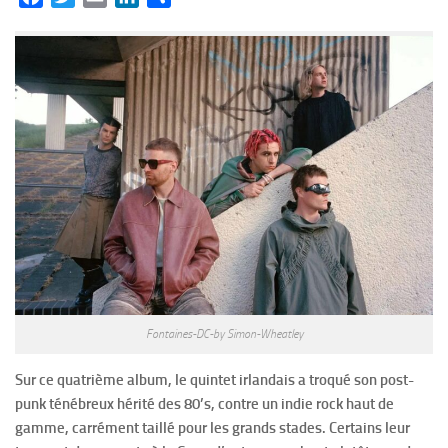
Fontaines-DC-by Simon-Wheatley
Sur ce quatrième album, le quintet irlandais a troqué son post-
punk ténébreux hérité des 80’s, contre un indie rock haut de
gamme, carrément taillé pour les grands stades. Certains leur