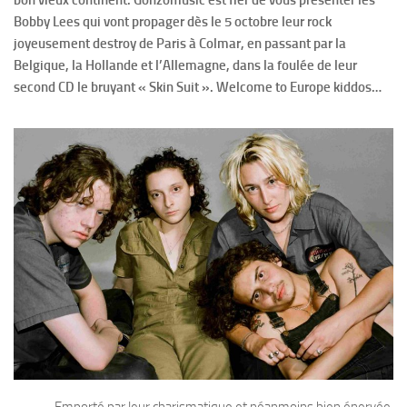
Bobby Lees qui vont propager dès le 5 octobre leur rock
joyeusement destroy de Paris à Colmar, en passant par la
Belgique, la Hollande et l’Allemagne, dans la foulée de leur
second CD le bruyant « Skin Suit ». Welcome to Europe kiddos…
Emporté par leur charismatique et néanmoins bien énervée,