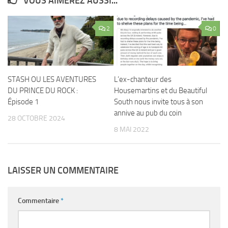
VOUS AIMEREZ AUSSI...
2
0
STASH OU LES AVENTURES
L’ex-chanteur des
DU PRINCE DU ROCK :
Housemartins et du Beautiful
Épisode 1
South nous invite tous à son
annive au pub du coin
28 OCTOBRE 2024
8 MAI 2022
LAISSER UN COMMENTAIRE
Commentaire
*