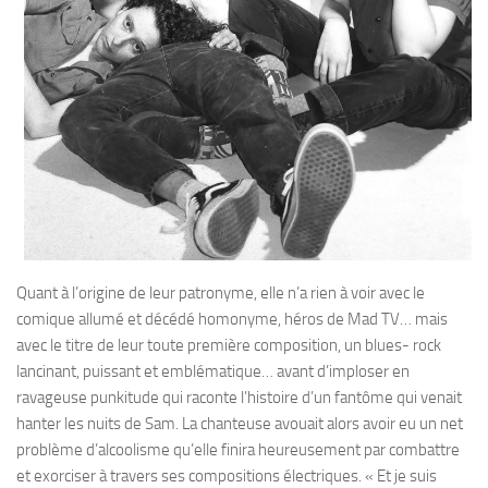
Quant à l’origine de leur patronyme, elle n’a rien à voir avec le
comique allumé et décédé homonyme, héros de Mad TV… mais
avec le titre de leur toute première composition, un blues- rock
lancinant, puissant et emblématique… avant d’imploser en
ravageuse punkitude qui raconte l’histoire d’un fantôme qui venait
hanter les nuits de Sam. La chanteuse avouait alors avoir eu un net
problème d’alcoolisme qu’elle finira heureusement par combattre
et exorciser à travers ses compositions électriques. « Et je suis