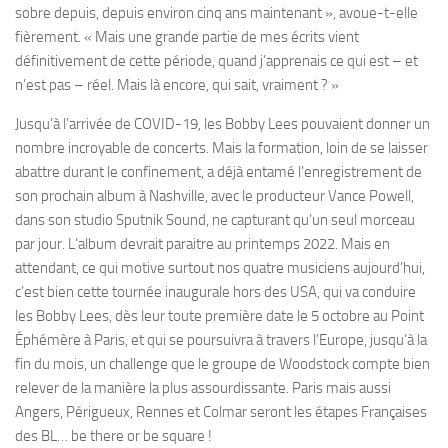
sobre depuis, depuis environ cinq ans maintenant », avoue-t-elle
fièrement. « Mais une grande partie de mes écrits vient
définitivement de cette période, quand j’apprenais ce qui est – et
n’est pas – réel. Mais là encore, qui sait, vraiment ? »
Jusqu’à l’arrivée de COVID-19, les Bobby Lees pouvaient donner un
nombre incroyable de concerts. Mais la formation, loin de se laisser
abattre durant le confinement, a déjà entamé l’enregistrement de
son prochain album à Nashville, avec le producteur Vance Powell,
dans son studio Sputnik Sound, ne capturant qu’un seul morceau
par jour. L’album devrait paraitre au printemps 2022. Mais en
attendant, ce qui motive surtout nos quatre musiciens aujourd’hui,
c’est bien cette tournée inaugurale hors des USA, qui va conduire
les Bobby Lees, dès leur toute première date le 5 octobre au Point
Éphémère à Paris, et qui se poursuivra à travers l’Europe, jusqu’à la
fin du mois, un challenge que le groupe de Woodstock compte bien
relever de la manière la plus assourdissante. Paris mais aussi
Angers, Périgueux, Rennes et Colmar seront les étapes Françaises
des BL… be there or be square !