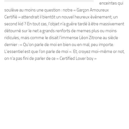
enceintes qui
soulève au moins une question : notre « Garçon Amoureux
Certifié » attendrait il bientôt un nouvel heureux évènement, un
second kid ? En tout cas, l’objet n’a guère tardé à être massivement
détourné sur le net a grands renforts de memes plus ou moins
ridicules, mais comme le disait l’immense Léon Zitrone au siècle
dernier : « Qu’on parle de moi en bien ou en mal, peu importe.
L’essentiel est que l’on parle de moi ». Et, croyez moi-même or not,
on n’a pas fini de parler de ce « Certified Lover boy »