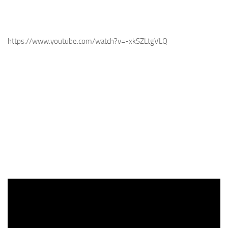
https://www.youtube.com/watch?v=-xkSZLtgVLQ