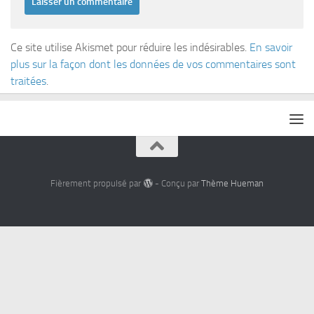
Ce site utilise Akismet pour réduire les indésirables.
En savoir
plus sur la façon dont les données de vos commentaires sont
traitées
.
Fièrement propulsé par
- Conçu par
Thème Hueman