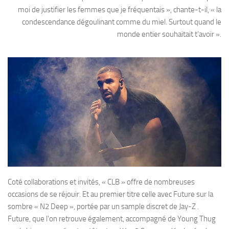
moi de justifier les femmes que je fréquentais », chante-t-il, « la
condescendance dégoulinant comme du miel. Surtout quand le
monde entier souhaitait t’avoir ».
Coté collaborations et invités, « CLB » offre de nombreuses
occasions de se réjouir. Et au premier titre celle avec Future sur la
sombre « N2 Deep », portée par un sample discret de Jay-Z .
Future, que l’on retrouve également, accompagné de Young Thug