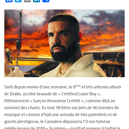
ème
Sorti depuis moins d’une semaine, le 6
et très attendu album
de Drake, au titre bravade de « Certified Lover Boy »,
littéralement « Garçon Amoureux Certifié », culmine déjà au
sommet des charts. En tout 18 titres sur près de 90 minutes de
musique et comme d’hab une armada de hits potentiels et de
guests prestigieux, le Canadien dépassera t’il son fameux
prédécesseur de 2018 « Scorpion » qui était parvenu à battre le