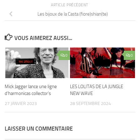
ARTICLE PRÉCÉDENT
Les bijoux de la Casta (fiore)shian(te)
VOUS AIMEREZ AUSSI...
0
0
Mick Jagger lance une ligne
LES LOLITAS DE LA JUNGLE
d’harmonicas collector’s
NEW WAVE
27 JANVIER 2023
28 SEPTEMBRE 2024
LAISSER UN COMMENTAIRE