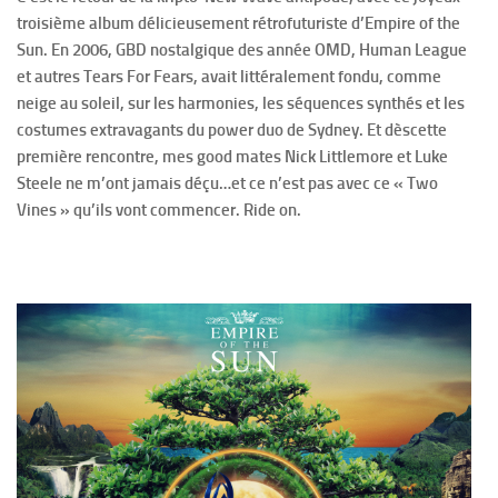
troisième album délicieusement rétrofuturiste d’Empire of the
Sun. En 2006, GBD nostalgique des année OMD, Human League
et autres Tears For Fears, avait littéralement fondu, comme
neige au soleil, sur les harmonies, les séquences synthés et les
costumes extravagants du power duo de Sydney. Et dèscette
première rencontre, mes good mates Nick Littlemore et Luke
Steele ne m’ont jamais déçu…et ce n’est pas avec ce « Two
Vines » qu’ils vont commencer. Ride on.