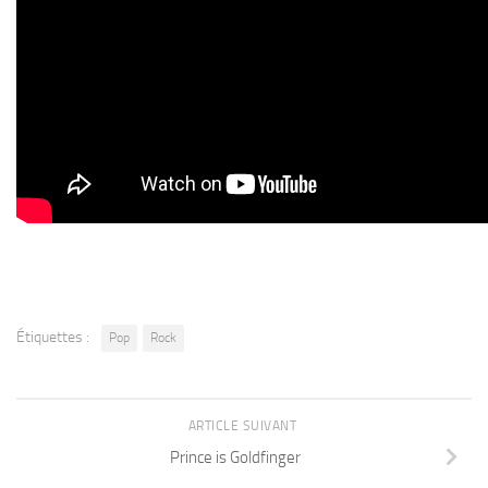
Étiquettes :
Pop
Rock
ARTICLE SUIVANT
Prince is Goldfinger