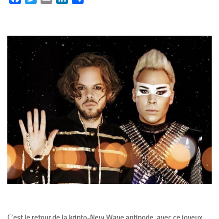
C’est le retour de la kripto-New Wave antipode, avec ce joyeux