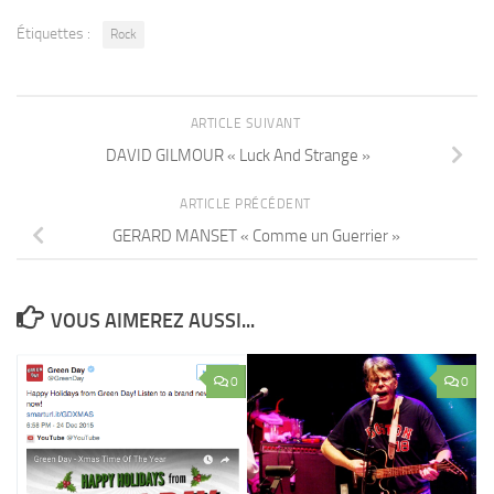
Étiquettes :
Rock
ARTICLE SUIVANT
DAVID GILMOUR « Luck And Strange »
ARTICLE PRÉCÉDENT
GERARD MANSET « Comme un Guerrier »
VOUS AIMEREZ AUSSI...
0
0