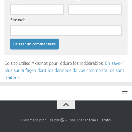
Site web
Ce site utilise Akismet pour réduire les indésirables.
En savoir
plus sur la façon dont les données de vos commentaires sont
traitées
.
Fièrement propulsé par
- Conçu par
Thème Hueman