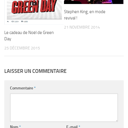
Stephen King, en mode
revival !
21 NOVEMBRE 2014
Le cadeau de Noël de Green
Day
25 DÉCEMBRE 2015
LAISSER UN COMMENTAIRE
Commentaire
*
Nom
*
E-mail
*