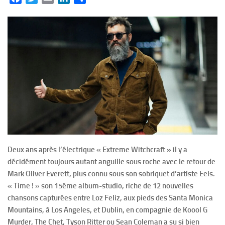
Deux ans après l’électrique « Extreme Witchcraft » il y a
décidément toujours autant anguille sous roche avec le retour de
Mark Oliver Everett, plus connu sous son sobriquet d’artiste Eels.
« Time ! » son 15éme album-studio, riche de 12 nouvelles
chansons capturées entre Loz Feliz, aux pieds des Santa Monica
Mountains, à Los Angeles, et Dublin, en compagnie de Koool G
Murder, The Chet, Tyson Ritter ou Sean Coleman a su si bien