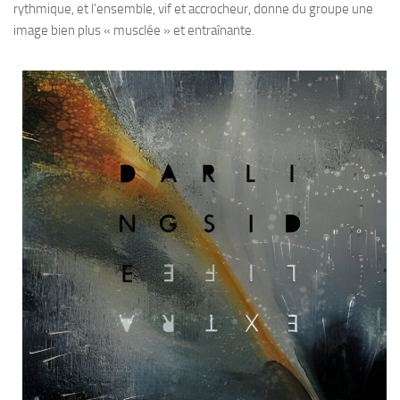
rythmique, et l’ensemble, vif et accrocheur, donne du groupe une
image bien plus « musclée » et entraînante.