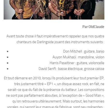
Par OldClaude
Avant toute chose il faut impérativement rappeler que nos quatre
chanteurs de Darlingside jouent des instruments suivants :
Don Mitchell : guitare, banjo
Auyon Mukharji : mandoline, violon
Harris Paseltiner : guitare, violoncelle
David Senft : basse électrique, grosse caisse
Et tout démarre en 2010, lorsqu’ils produisent leur tout premier EP,
très justement titré « EP1 », un disque assez rock, en fait, ne
serait-ce que du fait de la présence du batteur. Les compositions
ne sont pas parfaitement abouties, à l’exception de « Good Man »,
qu’on retrouvera ultérieurement. Mais surtout, les harmonies
vocales, qui seront leur marque de fabrique, sont peu présentes ;