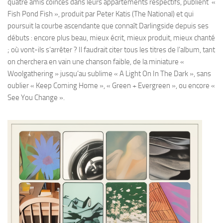
quatre amis coincés dans leurs appartements respectifs, publient «
Fish Pond Fish », produit par Peter Katis (The National) et qui
poursuit la courbe ascendante que connaît Darlingside depuis ses
débuts : encore plus beau, mieux écrit, mieux produit, mieux chanté
; où vont-ils s’arrêter ? Il faudrait citer tous les titres de l’album, tant
on cherchera en vain une chanson faible, de la miniature «
Woolgathering » jusqu’au sublime « A Light On In The Dark », sans
oublier « Keep Coming Home », « Green + Evergreen », ou encore «
See You Change ».