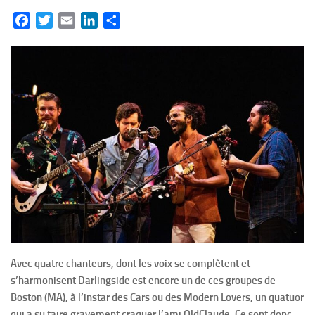
Facebook
Twitter
Email
LinkedIn
Partager
Avec quatre chanteurs, dont les voix se complètent et
s’harmonisent Darlingside est encore un de ces groupes de
Boston (MA), à l’instar des Cars ou des Modern Lovers, un quatuor
qui a su faire gravement craquer l’ami OldClaude. Ce sont donc