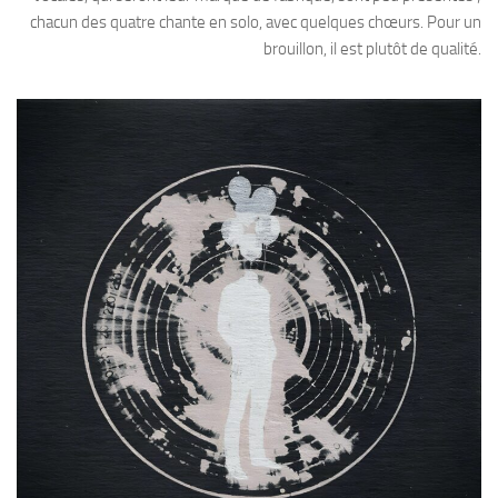
chacun des quatre chante en solo, avec quelques chœurs. Pour un
brouillon, il est plutôt de qualité.