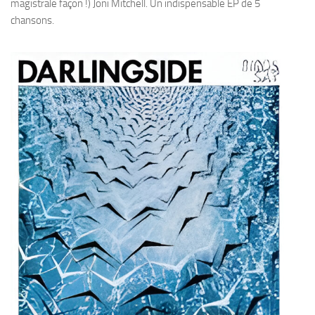
magistrale façon !) Joni Mitchell. Un indispensable EP de 5
chansons.