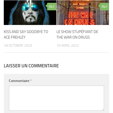
0
0
KISS AND SAY GOODBYE TO
LE SHOW STUPÉFIANT DE
ACE FREHLEY
THE WAR ON DRUGS
18 OCTOBRE 2025
10 AVRIL 2022
LAISSER UN COMMENTAIRE
Commentaire
*