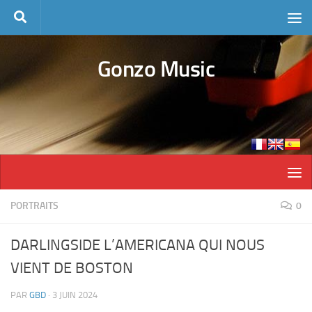
Skip to content
Gonzo Music
PORTRAITS
0
DARLINGSIDE L’AMERICANA QUI NOUS
VIENT DE BOSTON
PAR
GBD
·
3 JUIN 2024