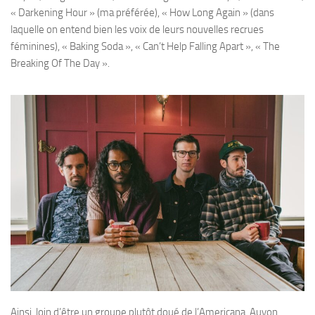
« Darkening Hour » (ma préférée), « How Long Again » (dans
laquelle on entend bien les voix de leurs nouvelles recrues
féminines), « Baking Soda », « Can’t Help Falling Apart », « The
Breaking Of The Day ».
Ainsi, loin d’être un groupe plutôt doué de l’Americana, Auyon,